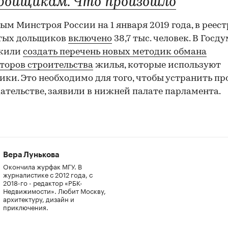
ройщикам. Что произошло
ым Минстроя России на 1 января 2019 года, в реест
тых дольщиков
включено
38,7 тыс. человек. В Госд
жили
создать перечень новых методик обмана
торов строительства
жилья, которые используют
ки. Это необходимо для того, чтобы устранить пр
ательстве, заявили в нижней палате парламента.
Вера Лунькова
Окончила журфак МГУ. В
журналистике с 2012 года, с
2018-го - редактор «РБК-
Недвижимости». Любит Москву,
архитектуру, дизайн и
приключения.