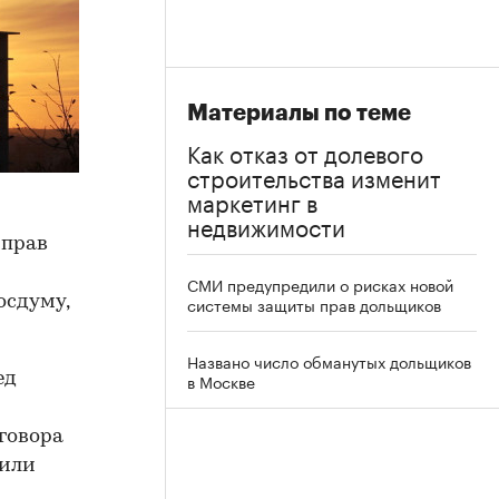
Материалы по теме
Как отказ от долевого
строительства изменит
маркетинг в
недвижимости
 прав
СМИ предупредили о рисках новой
осдуму,
системы защиты прав дольщиков
Названо число обманутых дольщиков
ед
в Москве
говора
 или