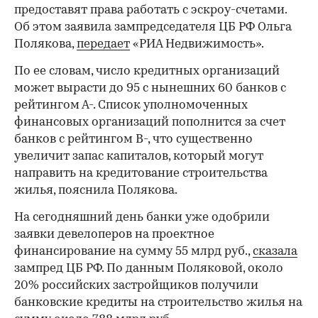
предоставят права работать с эскроу-счетами.
Об этом заявила зампредседателя ЦБ РФ Ольга
Полякова,
передает
«РИА Недвижимость».
По ее словам, число кредитных организаций
может вырасти до 95 с нынешних 60 банков с
рейтингом А-. Список уполномоченных
финансовых организаций пополнится за счет
банков с рейтингом B-, что существенно
увеличит запас капиталов, который могут
направить на кредитование строительства
жилья, пояснила Полякова.
На сегодняшний день банки уже одобрили
заявки девелоперов на проектное
финансирование на сумму 55 млрд руб.,
сказала
зампред ЦБ РФ. По данным Поляковой, около
20% российских застройщиков получили
банковские кредиты на строительство жилья на