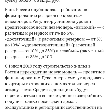
сумму около 788 млрд руб.
Банк России
опубликовал требования
по
формированию резервов по кредитам
девелоперов. Регулятор установил уровни
кредитоспособности девелопера: «высокий» — с
расчетным резервом от 1% до 5%,
«достаточный» (с расчетным резервом — от 5%
до 10%), «удовлетворительный» (расчетный
резерв — от 10% до 35%) и «слабый» (расчетный
резерв — от 35% до 100.
С 1 июля 2019 году строительство жилья в
России
переходит на новую модель
— проектное
финансирование. Девелоперы смогут продавать
квартиры в строящихся домах только через
эскроу-счета. Средства дольщиков будут
перечисляться на спецсчет, деньги застройщик
получит только после сдачи дома в
эксплуатацию и регистрации собственности на