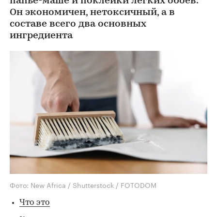
папье-маше и поклейки легких обоев.
Он экономичен, нетоксичный, а в
составе всего два основных
ингредиента
Фото: New Africa / Shutterstock / FOTODOM
Что это