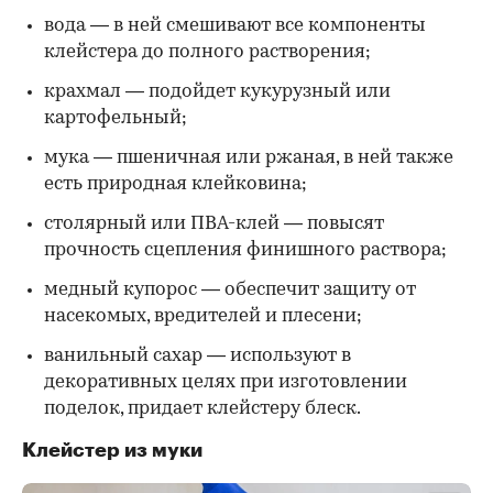
вода — в ней смешивают все компоненты
клейстера до полного растворения;
крахмал — подойдет кукурузный или
картофельный;
мука — пшеничная или ржаная, в ней также
есть природная клейковина;
столярный или ПВА-клей — повысят
прочность сцепления финишного раствора;
медный купорос — обеспечит защиту от
насекомых, вредителей и плесени;
ванильный сахар — используют в
декоративных целях при изготовлении
поделок, придает клейстеру блеск.
Клейстер из муки