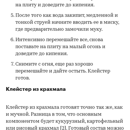
на плиту и доведите до кипения.
После того как вода закипит, медленной и
тонкой струей начните вводить ее в миску,
где предварительно замочили муку.
Интенсивно перемешайте все, снова
поставьте на плиту на малый огонь и
доведите до кипения.
Снимите с огня, еще раз хорошо
перемешайте и дайте остыть. Клейстер
готов.
Клейстер из крахмала
Клейстер из крахмала готовят точно так же, как
и мучной. Разница в том, что основным
компонентом будет кукурузный, картофельный
или рисовый крахмал
[2]
. Готовый состав можно