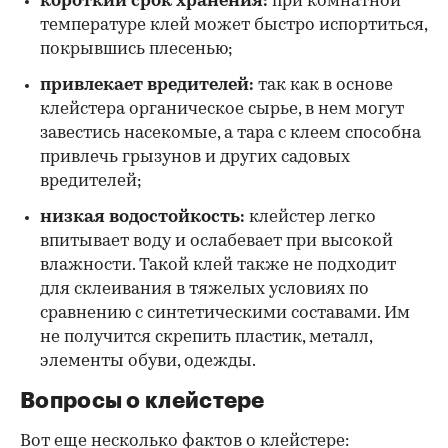
короткий срок хранения:
при комнатной
температуре клей может быстро испортиться,
покрывшись плесенью;
привлекает вредителей:
так как в основе
клейстера органическое сырье, в нем могут
завестись насекомые, а тара с клеем способна
привлечь грызунов и других садовых
вредителей;
низкая водостойкость:
клейстер легко
впитывает воду и ослабевает при высокой
влажности. Такой клей также не подходит
для склеивания в тяжелых условиях по
сравнению с синтетическими составами. Им
не получится скрепить пластик, металл,
элементы обуви, одежды.
Вопросы о клейстере
Вот еще несколько фактов о клейстере: