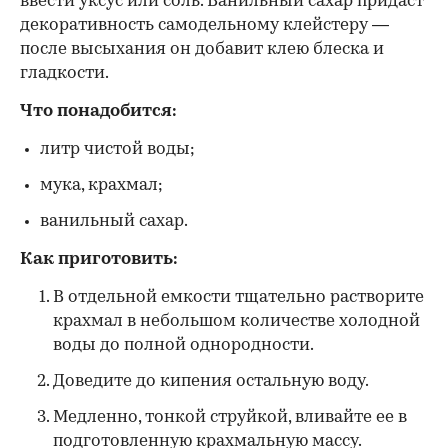
ввести уксус или соль. Ванильный сахар придаст
декоративность самодельному клейстеру —
после высыхания он добавит клею блеска и
гладкости.
Что понадобится:
литр чистой воды;
мука, крахмал;
ванильный сахар.
Как приготовить:
В отдельной емкости тщательно растворите
крахмал в небольшом количестве холодной
воды до полной однородности.
Доведите до кипения остальную воду.
Медленно, тонкой струйкой, вливайте ее в
подготовленную крахмальную массу.