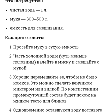
Что потребуется:
чистая вода — 1 л;
мука — 300–500 г;
емкость для смешивания.
Как приготовить:
Просейте муку в сухую емкость.
Часть холодной воды (чуть меньше
половины) налейте в миску и смешайте с
мукой.
Хорошо перемешайте ее, чтобы не было
комков. Это можно сделать венчиком,
миксером или вилкой. По консистенции
промежуточный состав будет похож на
жидкое тесто для блинов.
Одновременно оставшуюся воду поставьте