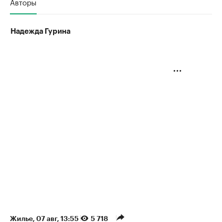
Авторы
Надежда Гурина
Жилье
⁠,
07 авг, 13:55
5 718