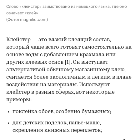
Слово «клейстер» заимствовано из немецкого языка, где оно
означает «клей»
(Фото: magnific.com)
Клейстер — это вязкий клеящий состав,
который чаще всего готовят самостоятельно на
основе воды с добавлением крахмала или
других клеевых основ
[1]
. Он выступает
альтернативой обычному магазинному клею,
считается более экологичным и легким в плане
воздействия на материалы. Используют
клейстер в разных сферах, вот некоторые
00:00
/
00:00
примеры:
поклейка обоев, особенно бумажных;
для детских поделок, папье-маше,
скрепления книжных переплетов;