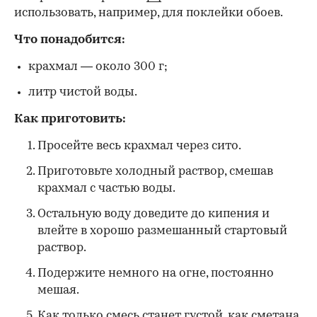
использовать, например, для поклейки обоев.
Что понадобится:
крахмал — около 300 г;
литр чистой воды.
Как приготовить:
Просейте весь крахмал через сито.
Приготовьте холодный раствор, смешав
крахмал с частью воды.
Остальную воду доведите до кипения и
влейте в хорошо размешанный стартовый
раствор.
Подержите немного на огне, постоянно
мешая.
Как только смесь станет густой, как сметана,