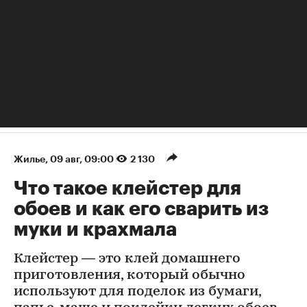
Жилье
⁠,
09 авг, 09:00
2 130
Что такое клейстер для
обоев и как его сварить из
муки и крахмала
Клейстер — это клей домашнего
приготовления, который обычно
используют для поделок из бумаги,