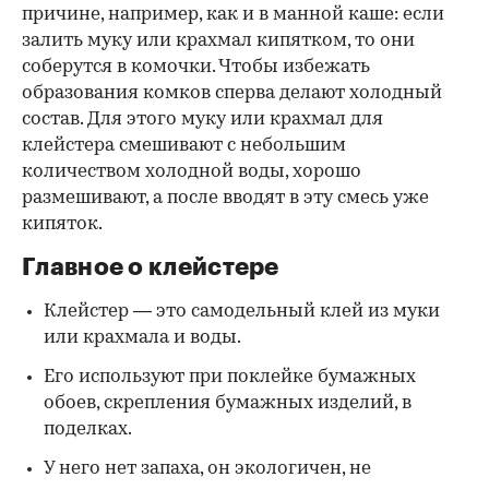
причине, например, как и в манной каше: если
залить муку или крахмал кипятком, то они
соберутся в комочки. Чтобы избежать
образования комков сперва делают холодный
состав. Для этого муку или крахмал для
клейстера смешивают с небольшим
количеством холодной воды, хорошо
размешивают, а после вводят в эту смесь уже
кипяток.
Главное о клейстере
Клейстер — это самодельный клей из муки
или крахмала и воды.
Его используют при поклейке бумажных
обоев, скрепления бумажных изделий, в
поделках.
У него нет запаха, он экологичен, не