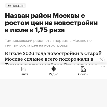
ЭКСКЛЮЗИВ
Назван район Москвы с
ростом цен на новостройки
в июле в 1,75 раза
Тимирязевский район стал первым в Москве по
темпам роста цен на новостройки
В июле 2026 года новостройки в Старой
Москве сильнее всего подорожали в
Тимирязевском районе. Это связано с
появлением в экспозиции нового
Лента
Радио
Офисы
проекта бизнес-класса