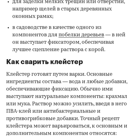
для заделки мелких трещин или отверстий,
например щелей в старых деревянных
оконных рамах;
в садоводстве в качестве одного из
компонентов для
побелки деревьев
— в ней
он выступает фиксатором, обеспечивая
лучшее сцепление раствора с корой.
Как сварить клейстер
Клейстер готовят путем варки. Основные
ингредиенты состава — вода и любые добавки,
обеспечивающие фиксацию. Обычно ими
выступают натуральные компоненты: крахмал
или мука. Раствор можно усилить, введя в него
ПВА-клей или антибактериальные и
противогрибковые добавки. Точный рецепт
клейстера может варьироваться, к основным и
дополнительным компонентам относятся: