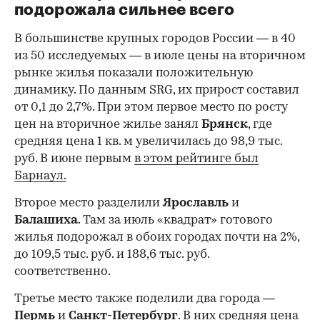
подорожала сильнее всего
В большинстве крупных городов России — в 40
из 50 исследуемых — в июле цены на вторичном
рынке жилья показали положительную
динамику. По данным SRG, их прирост составил
от 0,1 до 2,7%. При этом первое место по росту
цен на вторичное жилье занял
Брянск
, где
средняя цена 1 кв. м увеличилась до 98,9 тыс.
руб. В июне первым
в этом рейтинге был
Барнаул.
Второе место разделили
Ярославль
и
Балашиха
. Там за июль «квадрат» готового
жилья подорожал в обоих городах почти на 2%,
до 109,5 тыс. руб. и 188,6 тыс. руб.
соответственно.
Третье место также поделили два города —
Пермь
и
Санкт-Петербург
. В них средняя цена