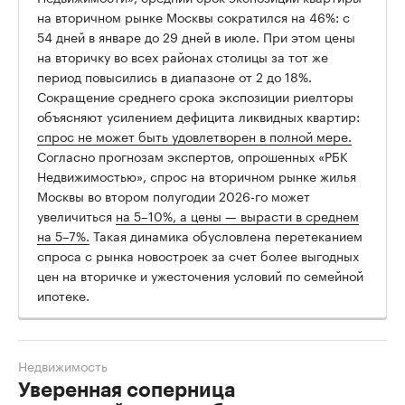
на вторичном рынке Москвы сократился на 46%: с
54 дней в январе до 29 дней в июле. При этом цены
на вторичку во всех районах столицы за тот же
период повысились в диапазоне от 2 до 18%.
Сокращение среднего срока экспозиции риелторы
объясняют усилением дефицита ликвидных квартир:
спрос не может быть удовлетворен в полной мере.
Согласно прогнозам экспертов, опрошенных «РБК
Недвижимостью», спрос на вторичном рынке жилья
Москвы во втором полугодии 2026-го может
увеличиться
на 5–10%, а цены — вырасти в среднем
на 5–7%.
Такая динамика обусловлена перетеканием
спроса с рынка новостроек за счет более выгодных
цен на вторичке и ужесточения условий по семейной
ипотеке.
Недвижимость
Уверенная соперница