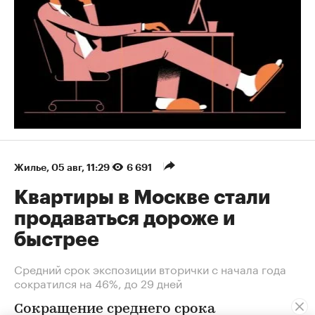
Жилье
⁠,
05 авг, 11:29
6 691
Квартиры в Москве стали
продаваться дороже и
быстрее
Средний срок экспозиции вторички с начала года
сократился на 46%, до 29 дней
Сокращение среднего срока