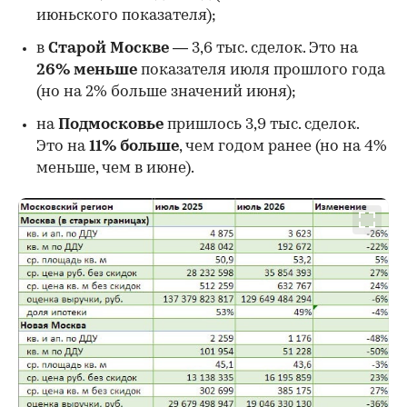
июньского показателя);
в
Старой Москве
— 3,6 тыс. сделок. Это на
26%
меньше
показателя июля прошлого года
00:00
/
00:00
(но на 2% больше значений июня);
на
Подмосковье
пришлось 3,9 тыс. сделок.
Это на
11% больше
, чем годом ранее (но на 4%
меньше, чем в июне).