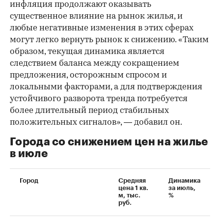
инфляция продолжают оказывать
существенное влияние на рынок жилья, и
любые негативные изменения в этих сферах
могут легко вернуть рынок к снижению. «Таким
образом, текущая динамика является
следствием баланса между сокращением
предложения, осторожным спросом и
локальными факторами, а для подтверждения
устойчивого разворота тренда потребуется
более длительный период стабильных
положительных сигналов», — добавил он.
Города со снижением цен на жилье
в июле
Город
Средняя
Динамика
цена 1 кв.
за июль,
м, тыс.
%
руб.