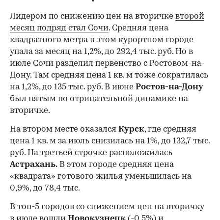
Лидером по снижению цен на вторичке
второй
месяц подряд стал Сочи
. Средняя цена
квадратного метра в этом курортном городе
упала за месяц на 1,2%, до 292,4 тыс. руб. Но в
июле Сочи разделил первенство с Ростовом-на-
Дону. Там средняя цена 1 кв. м тоже сократилась
на 1,2%, до 135 тыс. руб. В июне
Ростов-на-Дону
был пятым по отрицательной динамике на
вторичке.
На втором месте оказался
Курск
, где средняя
цена 1 кв. м за июль снизилась на 1%, до 132,7 тыс.
руб. На третьей строчке расположилась
Астрахань.
В этом городе средняя цена
«квадрата» готового жилья уменьшилась на
0,9%, до 78,4 тыс.
В топ-5 городов со снижением цен на вторичку
в июле вошли
Новокузнецк
(-0,5%) и