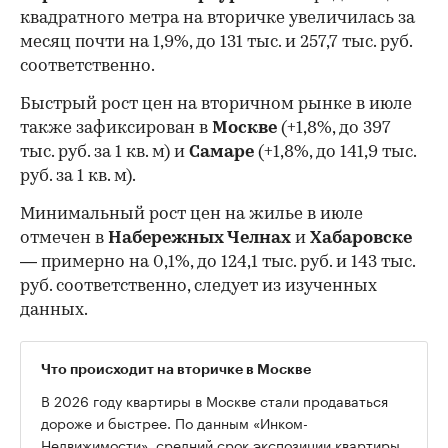
квадратного метра на вторичке увеличилась за
месяц почти на 1,9%, до 131 тыс. и 257,7 тыс. руб.
соответственно.
Быстрый рост цен на вторичном рынке в июле
также зафиксирован в
Москве
(+1,8%, до 397
тыс. руб. за 1 кв. м) и
Самаре
(+1,8%, до 141,9 тыс.
руб. за 1 кв. м).
Минимальный рост цен на жилье в июле
отмечен в
Набережных Челнах
и
Хабаровске
— примерно на 0,1%, до 124,1 тыс. руб. и 143 тыс.
руб. соответственно, следует из изученных
данных.
Что происходит на вторичке в Москве
В 2026 году квартиры в Москве стали продаваться
дороже и быстрее. По данным «Инком-
Недвижимости», средний срок экспозиции квартиры