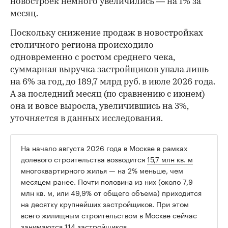
новостроек немного увеличились — на 1% за
месяц.
Поскольку снижение продаж в новостройках
столичного региона происходило
одновременно с ростом среднего чека,
суммарная выручка застройщиков упала лишь
на 6% за год, до 189,7 млрд руб. в июле 2026 года.
А за последний месяц (по сравнению с июнем)
она и вовсе выросла, увеличившись на 3%,
уточняется в данных исследования.
На начало августа 2026 года в Москве в рамках
долевого строительства возводится
15,7 млн кв. м
многоквартирного жилья — на 2% меньше, чем
месяцем ранее. Почти половина из них (около 7,9
млн кв. м, или 49,9% от общего объема) приходится
на десятку крупнейших застройщиков. При этом
всего жилищным строительством в Москве сейчас
занимаются 114 застройщиков.