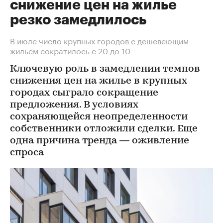
снижение цен на жилье
резко замедлилось
В июле число крупных городов с дешевеющим
жильем сократилось с 20 до 10
Ключевую роль в замедлении темпов
снижения цен на жилье в крупных
городах сыграло сокращение
предложения. В условиях
сохраняющейся неопределенности
собственники отложили сделки. Еще
одна причина тренда — оживление
спроса