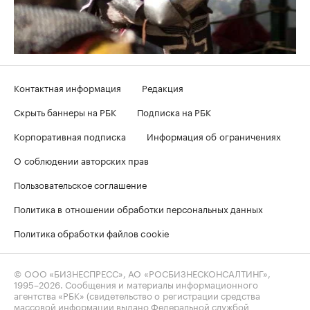
Контактная информация
Редакция
Скрыть баннеры на РБК
Подписка на РБК
Корпоративная подписка
Информация об ограничениях
О соблюдении авторских прав
Пользовательское соглашение
Политика в отношении обработки персональных данных
Политика обработки файлов cookie
© ООО «БИЗНЕСПРЕСС», АО «РОСБИЗНЕСКОНСАЛТИНГ»,
1995–2026
. Сообщения и материалы информационного
агентства «РБК» (свидетельство о регистрации средства
массовой информации выдано Федеральной службой