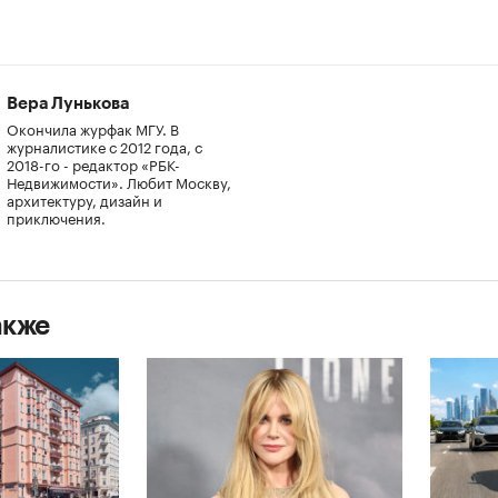
Вера Лунькова
Окончила журфак МГУ. В
журналистике с 2012 года, с
2018-го - редактор «РБК-
Недвижимости». Любит Москву,
архитектуру, дизайн и
приключения.
акже