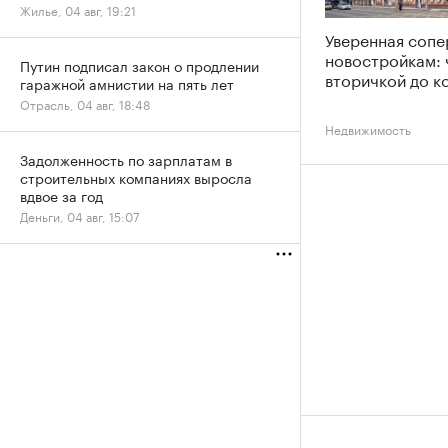
Жилье, 04 авг, 19:21
Уверенная соп
новостройкам: 
Путин подписал закон о продлении
вторичкой до к
гаражной амнистии на пять лет
Отрасль, 04 авг, 18:48
Недвижимость
Задолженность по зарплатам в
строительных компаниях выросла
вдвое за год
Деньги, 04 авг, 15:07