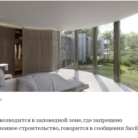
ls
возводится в заповедной зоне, где запрещено
онное строительство, говорится в сообщении Savill