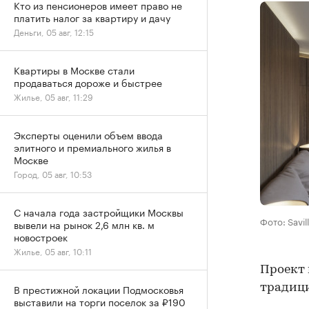
Кто из пенсионеров имеет право не
платить налог за квартиру и дачу
Деньги, 05 авг, 12:15
Квартиры в Москве стали
продаваться дороже и быстрее
Жилье, 05 авг, 11:29
Эксперты оценили объем ввода
элитного и премиального жилья в
Москве
Город, 05 авг, 10:53
С начала года застройщики Москвы
Фото: Savil
вывели на рынок 2,6 млн кв. м
новостроек
Жилье, 05 авг, 10:11
Проект 
традици
В престижной локации Подмосковья
выставили на торги поселок за ₽190