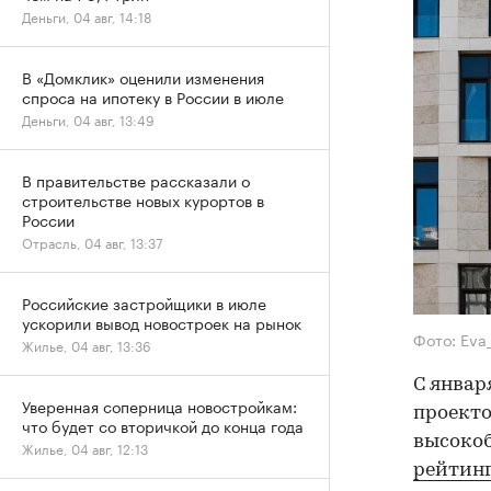
Деньги, 04 авг, 14:18
В «Домклик» оценили изменения
спроса на ипотеку в России в июле
Деньги, 04 авг, 13:49
В правительстве рассказали о
строительстве новых курортов в
России
Отрасль, 04 авг, 13:37
Российские застройщики в июле
ускорили вывод новостроек на рынок
Фото: Eva
Жилье, 04 авг, 13:36
С январ
Уверенная соперница новостройкам:
проекто
что будет со вторичкой до конца года
высокоб
Жилье, 04 авг, 12:13
рейтин