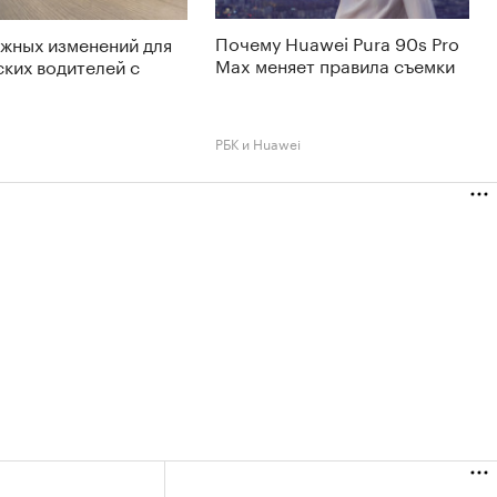
Почему Huawei Pura 90s Pro
жных изменений для
Max меняет правила съемки
ких водителей с
РБК и Huawei