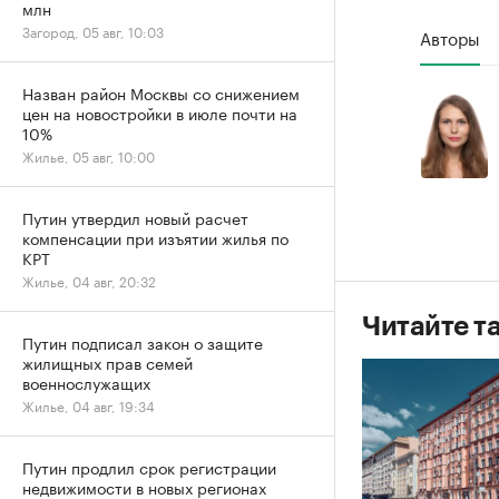
млн
Загород, 05 авг, 10:03
Авторы
Назван район Москвы со снижением
цен на новостройки в июле почти на
10%
Жилье, 05 авг, 10:00
Путин утвердил новый расчет
компенсации при изъятии жилья по
КРТ
Жилье, 04 авг, 20:32
Читайте т
Путин подписал закон о защите
жилищных прав семей
военнослужащих
Жилье, 04 авг, 19:34
Путин продлил срок регистрации
недвижимости в новых регионах