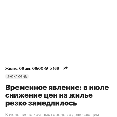
Жилье
⁠,
06 авг, 06:00
5 168
ЭКСКЛЮЗИВ
Временное явление: в июле
снижение цен на жилье
резко замедлилось
В июле число крупных городов с дешевеющим