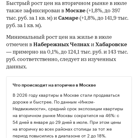
Быстрый рост цен на вторичном рынке в июле
также зафиксирован в
Москве
(+1,8%, до 397
тыс. руб. за 1 кв. м) и
Самаре
(+1,8%, до 141,9 тыс.
руб. за 1 кв. м).
Минимальный рост цен на жилье в июле
отмечен в
Набережных Челнах
и
Хабаровске
— примерно на 0,1%, до 124,1 тыс. руб. и 143 тыс.
руб. соответственно, следует из изученных
данных.
Что происходит на вторичке в Москве
В 2026 году квартиры в Москве стали продаваться
дороже и быстрее. По данным «Инком-
Недвижимости», средний срок экспозиции квартиры
на вторичном рынке Москвы сократился на 46%: с
54 дней в январе до 29 дней в июле. При этом цены
на вторичку во всех районах столицы за тот же
период повысились в диапазоне от 2 до 18%.