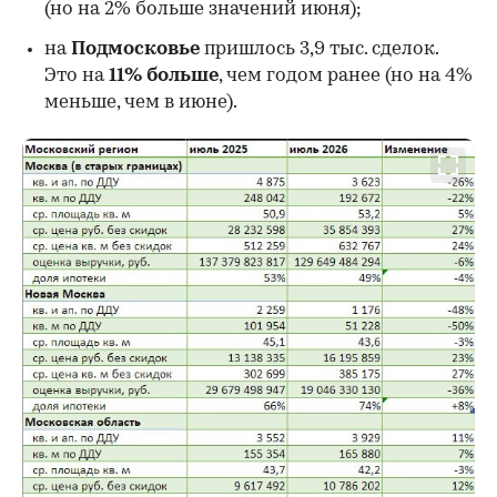
00:00
/
00:00
(но на 2% больше значений июня);
на
Подмосковье
пришлось 3,9 тыс. сделок.
Это на
11% больше
, чем годом ранее (но на 4%
меньше, чем в июне).