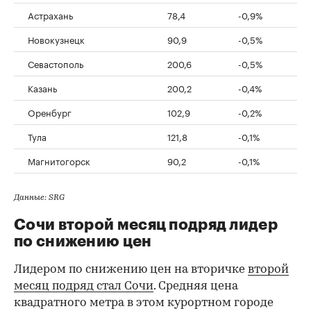
Астрахань
78,4
-0,9%
Новокузнецк
90,9
-0,5%
Севастополь
200,6
-0,5%
Казань
200,2
-0,4%
Оренбург
102,9
-0,2%
Тула
121,8
-0,1%
Магнитогорск
90,2
-0,1%
Данные: SRG
Сочи второй месяц подряд лидер
по снижению цен
Лидером по снижению цен на вторичке
второй
месяц подряд стал Сочи
. Средняя цена
квадратного метра в этом курортном городе