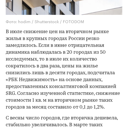
Фото: hodim / Shutterstock / FOTODOM
В июле снижение цен на вторичном рынке
жилья в крупных городах России резко
замедлилось. Если в июне отрицательная
динамика наблюдалась в 20 городах из 50
исследуемых, то в июле их количество
сократилось в два раза, цены на жилье
снизились лишь в десяти городах, подсчитала
«РБК Недвижимость» на основе данных,
предоставленных консалтинговой компанией
SRG. Согласно изученной статистике, снижение
стоимости 1 кв. м на вторичном рынке таких
городов за месяц составило от 0,1 до 1,2%.
С весны число городов, где вторичка дешевела,
стабильно увеличивалось. В марте таких