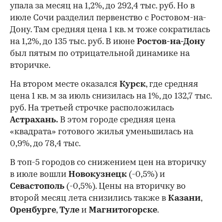
упала за месяц на 1,2%, до 292,4 тыс. руб. Но в
июле Сочи разделил первенство с Ростовом-на-
Дону. Там средняя цена 1 кв. м тоже сократилась
на 1,2%, до 135 тыс. руб. В июне
Ростов-на-Дону
был пятым по отрицательной динамике на
вторичке.
На втором месте оказался
Курск
, где средняя
цена 1 кв. м за июль снизилась на 1%, до 132,7 тыс.
руб. На третьей строчке расположилась
Астрахань.
В этом городе средняя цена
«квадрата» готового жилья уменьшилась на
0,9%, до 78,4 тыс.
В топ-5 городов со снижением цен на вторичку
в июле вошли
Новокузнецк
(-0,5%) и
Севастополь
(-0,5%). Цены на вторичку во
второй месяц лета снизились также в
Казани
,
Оренбурге
,
Туле
и
Магнитогорске
.