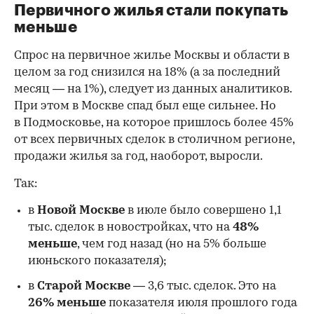
Первичного жилья стали покупать
меньше
Спрос на первичное жилье Москвы и области в
целом за год снизился на 18%
(а за последний
месяц — на 1%), следует из данных аналитиков.
При этом в Москве спад был еще сильнее. Но
в Подмосковье, на которое пришлось более 45%
от всех первичных сделок в столичном регионе,
продажи жилья за год, наоборот, выросли.
Так:
в
Новой Москве
в июле было совершено 1,1
тыс. сделок в новостройках, что на
48%
меньше
, чем год назад (но на 5% больше
июньского показателя);
в
Старой Москве
— 3,6 тыс. сделок. Это на
26%
меньше
показателя июля прошлого года