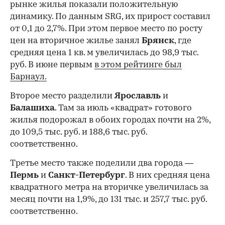
рынке жилья показали положительную
динамику. По данным SRG, их прирост составил
от 0,1 до 2,7%. При этом первое место по росту
цен на вторичное жилье занял
Брянск
, где
средняя цена 1 кв. м увеличилась до 98,9 тыс.
руб. В июне первым
в этом рейтинге был
Барнаул.
Второе место разделили
Ярославль
и
Балашиха
. Там за июль «квадрат» готового
жилья подорожал в обоих городах почти на 2%,
до 109,5 тыс. руб. и 188,6 тыс. руб.
соответственно.
Третье место также поделили два города —
Пермь
и
Санкт-Петербург
. В них средняя цена
квадратного метра на вторичке увеличилась за
месяц почти на 1,9%, до 131 тыс. и 257,7 тыс. руб.
соответственно.