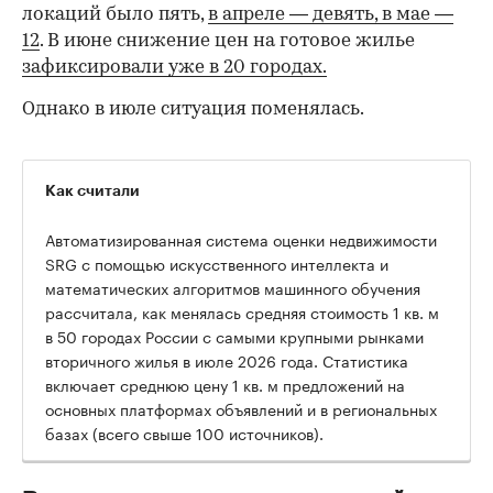
локаций было пять,
в апреле — девять,
в мае —
12
. В июне снижение цен на готовое жилье
зафиксировали уже в 20 городах.
Однако в июле ситуация поменялась.
Как считали
Автоматизированная система оценки недвижимости
SRG с помощью искусственного интеллекта и
математических алгоритмов машинного обучения
рассчитала, как менялась средняя стоимость 1 кв. м
в 50 городах России с самыми крупными рынками
вторичного жилья в июле 2026 года. Статистика
00:00
/
00:00
включает среднюю цену 1 кв. м предложений на
основных платформах объявлений и в региональных
базах (всего свыше 100 источников).