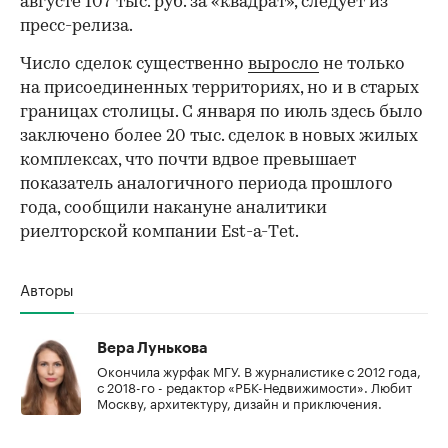
августе 107 тыс. руб. за «квадрат», следует из
пресс-релиза.
Число сделок существенно
выросло
не только
на присоединенных территориях, но и в старых
границах столицы. С января по июль здесь было
заключено более 20 тыс. сделок в новых жилых
комплексах, что почти вдвое превышает
показатель аналогичного периода прошлого
года, сообщили накануне аналитики
риелторской компании Est-a-Тet.
Авторы
Вера Лунькова
Окончила журфак МГУ. В журналистике с 2012 года,
с 2018-го - редактор «РБК-Недвижимости». Любит
Москву, архитектуру, дизайн и приключения.