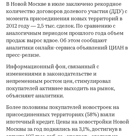
В Новой Москве в июле заключено рекордное
количество договоров долевого участия (ДДУ) с
момента присоединения новых территорий в
2012 году — 2,5 тыс. сделок. По сравнению с
аналогичным периодом прошлого года объем
продаж вырос вдвое. Об этом сообщают
аналитики онлайн-сервиса объявлений ЦИАН в
пресс-релизе.
Информационный фон, связанный с
изменениями в законодательстве и
непременным ростом цен, стимулировал
покупателей активнее выходить на рынок,
объясняют аналитики.
Более половины покупателей новостроек на
присоединенных территориях (58%) взяли
ипотечный кредит. Цены на новостройки Новой
Москвы за год поднялись на 3,1%, достигнув в