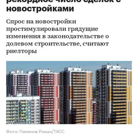
новостройками
Спрос на новостройки
простимулировали грядущие
изменения в законодательстве о
долевом строительстве, считают
риелторы
Фото: Пименов Роман/ТАСС