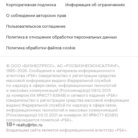
Корпоративная подписка
Информация об ограничениях
О соблюдении авторских прав
Пользовательское соглашение
Политика в отношении обработки персональных данных
Политика обработки файлов cookie
© ООО «БИЗНЕСПРЕСС», АО «РОСБИЗНЕСКОНСАЛТИНГ»,
1995–2026
. Сообщения и материалы информационного
агентства «РБК» (свидетельство о регистрации средства
массовой информации выдано Федеральной службой
по надзору в сфере связи, информационных технологий
и массовых коммуникаций (Роскомнадзор) 09.12.2015
за номером ИА №ФС77-63848) и сетевого издания «РБК»
(свидетельство о регистрации средства массовой информации
выдано Федеральной службой по надзору в сфере связи,
информационных технологий и массовых коммуникаций
(Роскомнадзор) 03.12.2021 за номером ЭЛ №ФС77-82385)
сопровождаются пометкой «РБК».
realty@rbc.ru
18+
Владельцем сайта является информационное агентство «РБК».