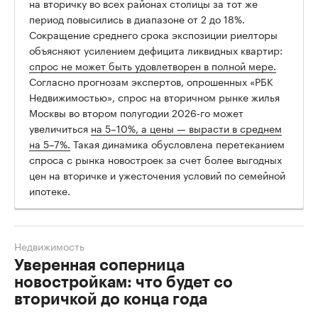
на вторичку во всех районах столицы за тот же
период повысились в диапазоне от 2 до 18%.
Сокращение среднего срока экспозиции риелторы
объясняют усилением дефицита ликвидных квартир:
спрос не может быть удовлетворен в полной мере.
Согласно прогнозам экспертов, опрошенных «РБК
Недвижимостью», спрос на вторичном рынке жилья
Москвы во втором полугодии 2026-го может
увеличиться
на 5–10%, а цены — вырасти в среднем
на 5–7%.
Такая динамика обусловлена перетеканием
спроса с рынка новостроек за счет более выгодных
цен на вторичке и ужесточения условий по семейной
ипотеке.
Недвижимость
Уверенная соперница
новостройкам: что будет со
вторичкой до конца года