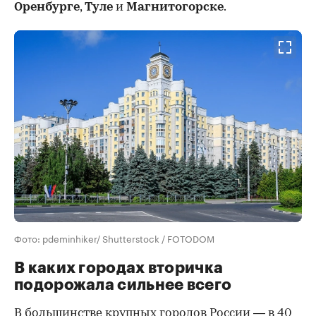
Оренбурге
,
Туле
и
Магнитогорске
.
Фото: pdeminhiker/ Shutterstock / FOTODOM
В каких городах вторичка
подорожала сильнее всего
В большинстве крупных городов России — в 40