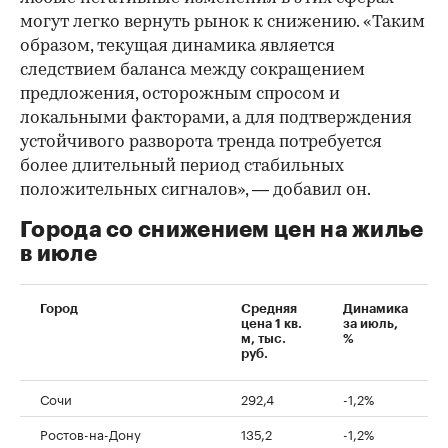
могут легко вернуть рынок к снижению. «Таким
образом, текущая динамика является
следствием баланса между сокращением
предложения, осторожным спросом и
локальными факторами, а для подтверждения
устойчивого разворота тренда потребуется
более длительный период стабильных
положительных сигналов», — добавил он.
Города со снижением цен на жилье
в июле
Город
Средняя
Динамика
цена 1 кв.
за июль,
м, тыс.
%
руб.
Сочи
292,4
-1,2%
Ростов-на-Дону
135,2
-1,2%