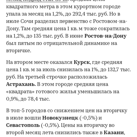
квадратного метра в этом курортном городе
упала за месяц на 1,2%, до 292,4 тыс. руб. Но в
июле Сочи разделил первенство с Ростовом-на-
Дону. Там средняя цена 1 кв. м тоже сократилась
на 1,2%, до 135 тыс. руб. В июне
Ростов-на-Дону
был пятым по отрицательной динамике на
вторичке.
На втором месте оказался
Курск
, где средняя
цена 1 кв. м за июль снизилась на 1%, до 132,7 тыс.
руб. На третьей строчке расположилась
Астрахань.
В этом городе средняя цена
«квадрата» готового жилья уменьшилась на
0,9%, до 78,4 тыс.
В топ-5 городов со снижением цен на вторичку
в июле вошли
Новокузнецк
(-0,5%) и
Севастополь
(-0,5%). Цены на вторичку во
второй месяц лета снизились также в
Казани
,