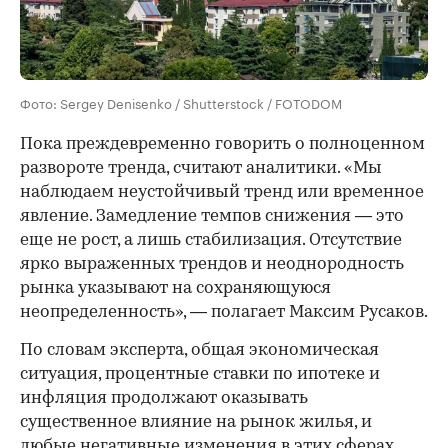
Фото: Sergey Denisenko / Shutterstock / FOTODOM
Пока преждевременно говорить о полноценном
развороте тренда, считают аналитики. «Мы
наблюдаем неустойчивый тренд или временное
явление. Замедление темпов снижения — это
еще не рост, а лишь стабилизация. Отсутствие
ярко выраженных трендов и неоднородность
рынка указывают на сохраняющуюся
неопределенность», — полагает Максим Русаков.
По словам эксперта, общая экономическая
ситуация, процентные ставки по ипотеке и
инфляция продолжают оказывать
существенное влияние на рынок жилья, и
любые негативные изменения в этих сферах