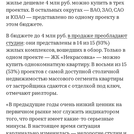
жилье дешевле 4 млн руб. можно купить в трех
проектах. В остальных округах — ВАО, ЗАО, САО
и ЮЗАО — представлено по одному проекту в
этом бюджете.
В бюджете до 4 млн руб.
в продаже преобладают
студии
: они представлены в 14 из 15 (93%)
жилых комплексов, вошедших в обзор. Только в
одном проекте — ЖК «Некрасовка» — можно
купить однокомнатную квартиру. В восьми из 15
(53%) проектов с самой доступной столичной
недвижимостью массового сегмента квартиры
от застройщика сдаются с отделкой под ключ,
отмечают риелторы.
«В предыдущие годы очень низкий ценник на
первичном рынке мог служить индикатором
того, что проект имеет какие-то серьезные
минусы. В настоящее время ситуация
кардинально изменилась — недорогие студии и