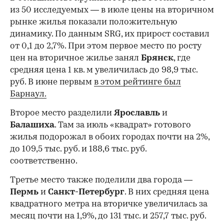
из 50 исследуемых — в июле цены на вторичном
рынке жилья показали положительную
динамику. По данным SRG, их прирост составил
от 0,1 до 2,7%. При этом первое место по росту
цен на вторичное жилье занял
Брянск
, где
средняя цена 1 кв. м увеличилась до 98,9 тыс.
руб. В июне первым
в этом рейтинге был
Барнаул.
Второе место разделили
Ярославль
и
Балашиха
. Там за июль «квадрат» готового
жилья подорожал в обоих городах почти на 2%,
до 109,5 тыс. руб. и 188,6 тыс. руб.
соответственно.
Третье место также поделили два города —
Пермь
и
Санкт-Петербург
. В них средняя цена
квадратного метра на вторичке увеличилась за
месяц почти на 1,9%, до 131 тыс. и 257,7 тыс. руб.