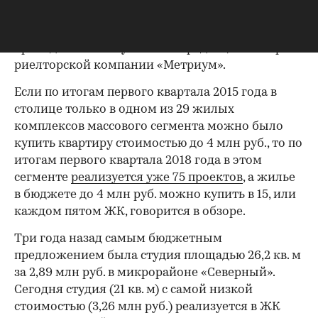
20%) выросла доля новостроек с квартирами в
бюджете до 4 млн руб. Такие данные
приводятся в поступившем в редакцию обзоре
риелторской компании «Метриум».
Если по итогам первого квартала 2015 года в
столице только в одном из 29 жилых
комплексов массового сегмента можно было
купить квартиру стоимостью до 4 млн руб., то по
итогам первого квартала 2018 года в этом
сегменте
реализуется уже 75 проектов
, а жилье
в бюджете до 4 млн руб. можно купить в 15, или
каждом пятом ЖК, говорится в обзоре.
Три года назад самым бюджетным
предложением была студия площадью 26,2 кв. м
за 2,89 млн руб. в микрорайоне «Северный».
Сегодня студия (21 кв. м) с самой низкой
стоимостью (3,26 млн руб.) реализуется в ЖК