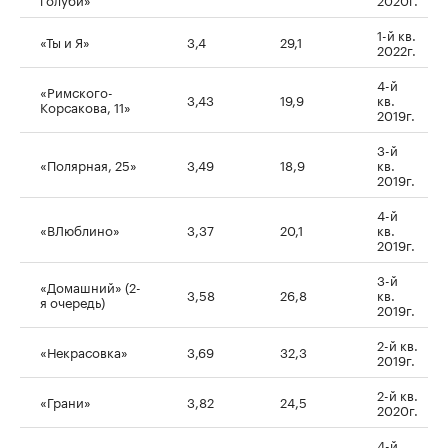
1-й кв.
«Ты и Я»
3,4
29,1
2022г.
4-й
«Римского-
3,43
19,9
кв.
Корсакова, 11»
2019г.
3-й
«Полярная, 25»
3,49
18,9
кв.
2019г.
4-й
«ВЛюблино»
3,37
20,1
кв.
2019г.
3-й
«Домашний» (2-
3,58
26,8
кв.
я очередь)
2019г.
2-й кв.
«Некрасовка»
3,69
32,3
2019г.
2-й кв.
«Грани»
3,82
24,5
2020г.
4-й