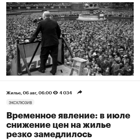
Жилье
⁠,
06 авг, 06:00
4 034
ЭКСКЛЮЗИВ
Временное явление: в июле
снижение цен на жилье
резко замедлилось