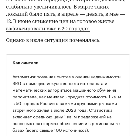
стабильно увеличивалось. В марте таких
локаций было пять,
в апреле — девять,
в мае —
12
. В июне снижение цен на готовое жилье
зафиксировали уже в 20 городах.
Однако в июле ситуация поменялась.
Как считали
Автоматизированная система оценки недвижимости
SRG с помощью искусственного интеллекта и
математических алгоритмов машинного обучения
рассчитала, как менялась средняя стоимость 1 кв. м
в 50 городах России с самыми крупными рынками
вторичного жилья в июле 2026 года. Статистика
00:00
/
00:00
включает среднюю цену 1 кв. м предложений на
основных платформах объявлений и в региональных
базах (всего свыше 100 источников).