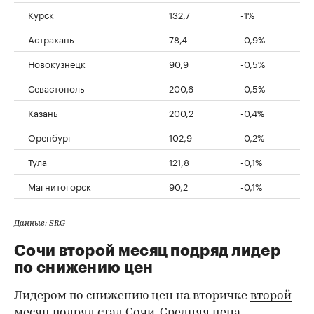
Курск
132,7
-1%
Астрахань
78,4
-0,9%
Новокузнецк
90,9
-0,5%
Севастополь
200,6
-0,5%
Казань
200,2
-0,4%
Оренбург
102,9
-0,2%
Тула
121,8
-0,1%
Магнитогорск
90,2
-0,1%
Данные: SRG
Сочи второй месяц подряд лидер
по снижению цен
Лидером по снижению цен на вторичке
второй
месяц подряд стал Сочи
. Средняя цена