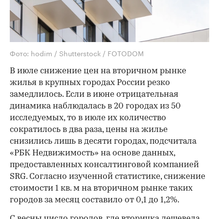
Фото: hodim / Shutterstock / FOTODOM
В июле снижение цен на вторичном рынке
жилья в крупных городах России резко
замедлилось. Если в июне отрицательная
динамика наблюдалась в 20 городах из 50
исследуемых, то в июле их количество
сократилось в два раза, цены на жилье
снизились лишь в десяти городах, подсчитала
«РБК Недвижимость» на основе данных,
предоставленных консалтинговой компанией
SRG. Согласно изученной статистике, снижение
стоимости 1 кв. м на вторичном рынке таких
городов за месяц составило от 0,1 до 1,2%.
С весны число городов, где вторичка дешевела,