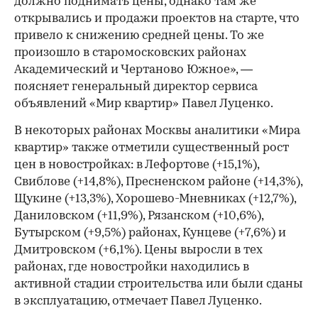
должно поднимать цены, однако там же
открывались и продажи проектов на старте, что
привело к снижению средней цены. То же
произошло в старомосковских районах
Академический и Чертаново Южное», —
поясняет генеральный директор сервиса
объявлений «Мир квартир» Павел Луценко.
В некоторых районах Москвы аналитики «Мира
квартир» также отметили существенный рост
цен в новостройках: в Лефортове (+15,1%),
Свиблове (+14,8%), Пресненском районе (+14,3%),
Щукине (+13,3%), Хорошево-Мневниках (+12,7%),
Даниловском (+11,9%), Рязанском (+10,6%),
Бутырском (+9,5%) районах, Кунцеве (+7,6%) и
Дмитровском (+6,1%). Цены выросли в тех
районах, где новостройки находились в
активной стадии строительства или были сданы
в эксплуатацию, отмечает Павел Луценко.