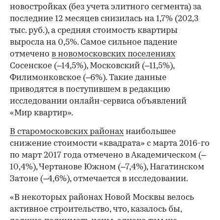
новостройках (без учета элитного сегмента) за
последние 12 месяцев снизилась на 1,7% (202,3
тыс. руб.), а средняя стоимость квартиры
выросла на 0,5%. Самое сильное падение
отмечено
в новомосковских поселениях
Сосенское (–14,5%), Московский (–11,5%),
Филимонковское (–6%). Такие данные
приводятся в поступившем в редакцию
исследовании онлайн-сервиса объявлений
«Мир квартир».
В старомосковских районах
наибольшее
снижение стоимости «квадрата» с марта 2016-го
по март 2017 года отмечено в Академическом (–
10,4%), Чертанове Южном (–7,4%), Нагатинском
Затоне (–4,6%), отмечается в исследовании.
«В некоторых районах Новой Москвы велось
активное строительство, что, казалось бы,