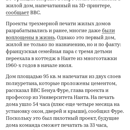
жилой дом, напечатанный на 3D-принтере,
сообщает
BBC.
Проекты трехмерной печати жилых домов
разрабатывались и ранее, многие даже
были
воплощены в жизнь
. Однако это первый дом,
жилой не только по назначению, но и по факту:
французская семейная пара с тремя детьми
переехала в коттедж в Нанте из многоэтажки
1960-х годов в начале июля.
Дом площадью 95 кв. м напечатан из двух слоев
полиуретана, которые проложены цементом,
рассказал ВВС Бенуа Фуре, глава проекта и
профессор из Университета Нанта. На печать
дома ушло 54 часа (плюс еще четыре месяца на
установку окон, дверей и крыши), сообщил Фуре.
Поскольку это был пилотный проект, будущие
дома команда сможет печатать за 33 часа,