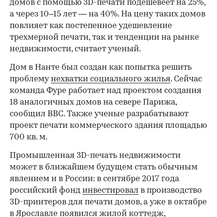
домов с помощью 3D-печати подешевеет на 25%,
а через 10–15 лет — на 40%. На цену таких домов
повлияет как постепенное удешевление
трехмерной печати, так и тенденции на рынке
недвижимости, считает ученый.
Дом в Нанте был создан как попытка решить
проблему
нехватки социального жилья
. Сейчас
команда Фуре работает над проектом создания
18 аналогичных домов на севере Парижа,
сообщил ВВС. Также ученые разрабатывают
проект печати коммерческого здания площадью
700 кв. м.
Промышленная 3D-печать недвижимости
может в ближайшем будущем стать обычным
явлением и в России: в сентябре 2017 года
российский фонд
инвестировал
в производство
3D-принтеров для печати домов, а уже в октябре
в Ярославле появился
жилой коттедж
,