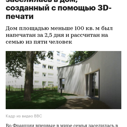
созданный с помощью 3D-
печати
Дом площадью меньше 100 кв. м был
напечатан за 2,5 дня и рассчитан на
семью из пяти человек
Кадр из видео BBC
Во Франции впервые в мире семья заселилась в