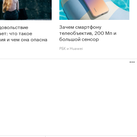
Зачем смартфону
довольствие
телеобъектив, 200 Мп и
ет: что такое
большой сенсор
ия и чем она опасна
РБК и Huawei