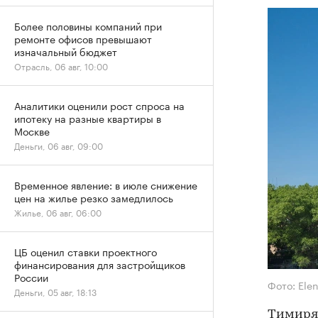
Более половины компаний при
ремонте офисов превышают
изначальный бюджет
Отрасль, 06 авг, 10:00
Аналитики оценили рост спроса на
ипотеку на разные квартиры в
Москве
Деньги, 06 авг, 09:00
Временное явление: в июле снижение
цен на жилье резко замедлилось
Жилье, 06 авг, 06:00
ЦБ оценил ставки проектного
финансирования для застройщиков
России
Фото: Ele
Деньги, 05 авг, 18:13
Тимиряз