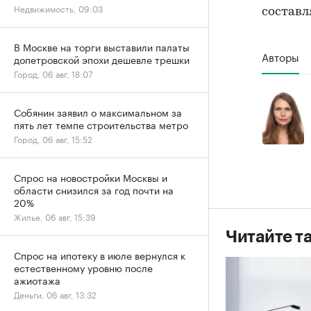
Недвижимость, 09:03
составл
В Москве на торги выставили палаты
Авторы
допетровской эпохи дешевле трешки
Город, 06 авг, 18:07
Собянин заявил о максимальном за
пять лет темпе строительства метро
Город, 06 авг, 15:52
Спрос на новостройки Москвы и
области снизился за год почти на
20%
Жилье, 06 авг, 15:39
Читайте т
Спрос на ипотеку в июле вернулся к
естественному уровню после
ажиотажа
Деньги, 06 авг, 13:32