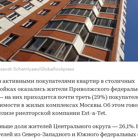
ksandr Schemlyaev/Globallookpress
 активными покупателями квартир в столичных
ойках оказались жители Приволжского федераль
— на них приходится почти треть (29%) покупател
мости в жилых комплексах Москвы. Об этом гово
елизе риелторской компании Est-a-Tet.
ньше доля жителей Центрального округа — 26,1%. 
елей из Северо-Западного и Южного федеральных 