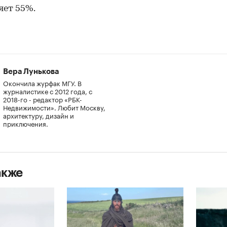
яет 55%.
Вера Лунькова
Окончила журфак МГУ. В
журналистике с 2012 года, с
2018-го - редактор «РБК-
Недвижимости». Любит Москву,
архитектуру, дизайн и
приключения.
акже