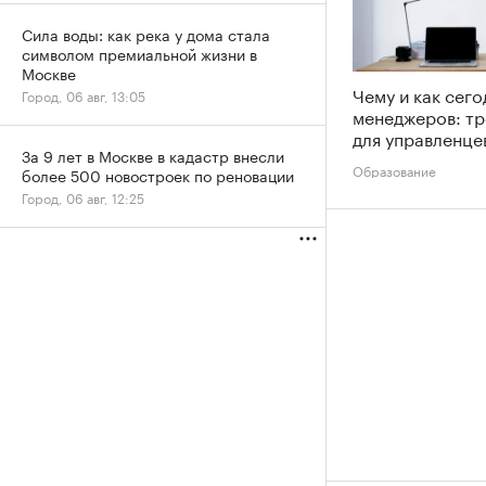
Сила воды: как река у дома стала
символом премиальной жизни в
Москве
Чему и как сего
Город, 06 авг, 13:05
менеджеров: тр
для управленце
За 9 лет в Москве в кадастр внесли
Образование
более 500 новостроек по реновации
Город, 06 авг, 12:25