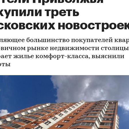
купили треть
сковских новострое
ляющее большинство покупателей ква
рвичном рынке недвижимости столицы
ает жилье комфорт-класса, выяснили
рты