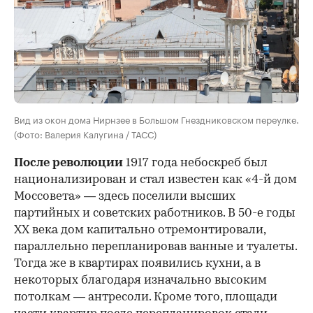
Вид из окон дома Нирнзее в Большом Гнездниковском переулке.
(Фото: Валерия Калугина / ТАСС)
После революции
1917 года небоскреб был
национализирован и стал известен как «4-й дом
Моссовета» — здесь поселили высших
партийных и советских работников. В 50-е годы
ХХ века дом капитально отремонтировали,
параллельно перепланировав ванные и туалеты.
Тогда же в квартирах появились кухни, а в
некоторых благодаря изначально высоким
потолкам — антресоли. Кроме того, площади