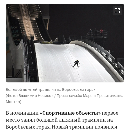
Большой лыжный трамплин на Воробьевых горах
(Фото: Владимир Новиков / Пресс-служба Мэра и Правительства
Москвы)
В номинации
«Спортивные объекты»
первое
место занял большой лыжный трамплин на
Воробьевых горах. Новый трамплин появился