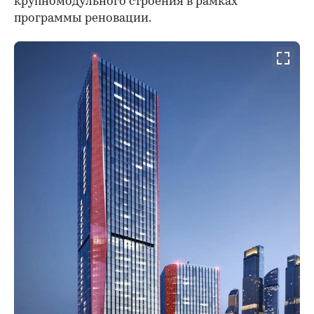
крупномодульного строения в рамках
программы реновации.