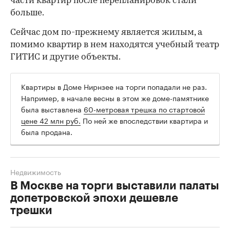
части квартир после перепланировок стали
больше.
Сейчас дом по-прежнему является жилым, а
помимо квартир в нем находятся учебный театр
ГИТИС и другие объекты.
Квартиры в Доме Нирнзее на торги попадали не раз.
Например, в начале весны в этом же доме-памятнике
была выставлена
60-метровая трешка по стартовой
цене 42 млн руб.
По ней же впоследствии квартира и
была продана.
Недвижимость
В Москве на торги выставили палаты
допетровской эпохи дешевле
трешки