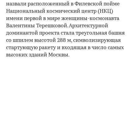
назвали расположенный в Филевской пойме
Национальный космический центр (НКЦ)
имени первой в мире женщины-космонавта
Валентины Терешковой. Архитектурной
доминантой проекта стала треугольная башня
со шпилем высотой 288 м, символизирующая
стартующую ракету и входящая в число самых
высоких зданий Москвы.
00:00
/
00:00