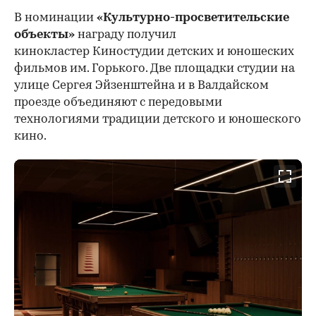
В номинации
«Культурно-просветительские
объекты»
награду получил
кинокластер Киностудии детских и юношеских
фильмов им. Горького. Две площадки студии на
улице Сергея Эйзенштейна и в Валдайском
проезде объединяют с передовыми
технологиями традиции детского и юношеского
кино.