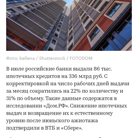
Фото: bellena / Shutterstock / FOTODOM
В июле российские банки выдали 86 тыс.
ипотечных кредитов на 336 млрд руб. С
корректировкой на число рабочих дней выдачи
за месяц сократились на 22% по количеству и
31% по объему. Такие данные содержатся в
исследовании «Дом.РФ». Снижение ипотечных
выдач и возвращение их к естественному
уровню после июньского ажиотажа
подтвердили в ВТБ и «Сбере».