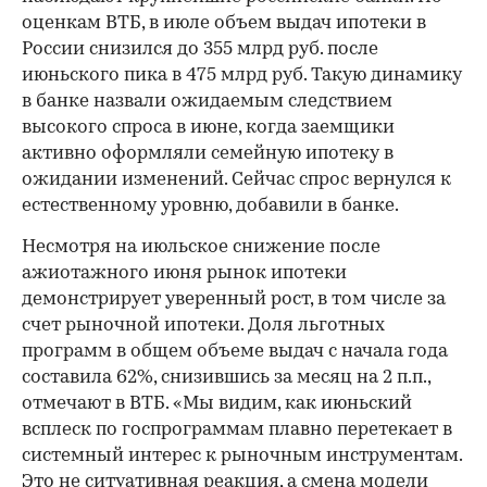
оценкам ВТБ, в июле объем выдач ипотеки в
России снизился до 355 млрд руб. после
июньского пика в 475 млрд руб. Такую динамику
в банке назвали ожидаемым следствием
высокого спроса в июне, когда заемщики
активно оформляли семейную ипотеку в
ожидании изменений. Сейчас спрос вернулся к
естественному уровню, добавили в банке.
Несмотря на июльское снижение после
ажиотажного июня рынок ипотеки
демонстрирует уверенный рост, в том числе за
счет рыночной ипотеки. Доля льготных
программ в общем объеме выдач с начала года
составила 62%, снизившись за месяц на 2 п.п.,
отмечают в ВТБ. «Мы видим, как июньский
всплеск по госпрограммам плавно перетекает в
системный интерес к рыночным инструментам.
Это не ситуативная реакция, а смена модели