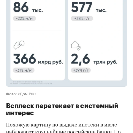
00:00
/
00:00
Фото: «Дом.РФ»
Всплеск перетекает в системный
интерес
Похожую картину по выдаче ипотеки в июле
наблюдают крупнейшие российские банки. По