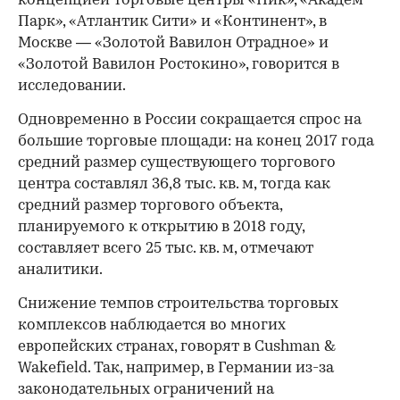
концепцией торговые центры «Пик», «Академ
Парк», «Атлантик Сити» и «Континент», в
Москве — «Золотой Вавилон Отрадное» и
«Золотой Вавилон Ростокино», говорится в
исследовании.
Одновременно в России сокращается спрос на
большие торговые площади: на конец 2017 года
средний размер существующего торгового
центра составлял 36,8 тыс. кв. м, тогда как
средний размер торгового объекта,
планируемого к открытию в 2018 году,
составляет всего 25 тыс. кв. м, отмечают
аналитики.
Снижение темпов строительства торговых
комплексов наблюдается во многих
европейских странах, говорят в Cushman &
Wakefield. Так, например, в Германии из-за
законодательных ограничений на