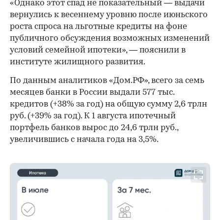
«Однако этот спад не показательный — выдачи
вернулись к весеннему уровню после июньского
роста спроса на льготные кредиты на фоне
публичного обсуждения возможных изменений
условий семейной ипотеки», — пояснили в
институте жилищного развития.
По данным аналитиков «Дом.РФ», всего за семь
месяцев банки в России выдали 577 тыс.
кредитов (+38% за год) на общую сумму 2,6 трлн
руб. (+39% за год). К 1 августа ипотечный
портфель банков вырос до 24,6 трлн руб.,
увеличившись с начала года на 3,5%.