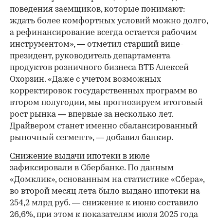
поведения заемщиков, которые понимают:
ждать более комфортных условий можно долго,
а рефинансирование всегда остается рабочим
инструментом», — отметил старший вице-
президент, руководитель департамента
продуктов розничного бизнеса ВТБ Алексей
Охорзин. «Даже с учетом возможных
корректировок государственных программ во
втором полугодии, мы прогнозируем итоговый
рост рынка — впервые за несколько лет.
Драйвером станет именно сбалансированный
рыночный сегмент», — добавил банкир.
Снижение выдачи ипотеки в июле
зафиксировали в Сбербанке.
По данным
«Домклик», основанным на статистике «Сбера»,
во второй месяц лета было выдано ипотеки на
254,2 млрд руб. — снижение к июню составило
26,6%, при этом к показателям июля 2025 года