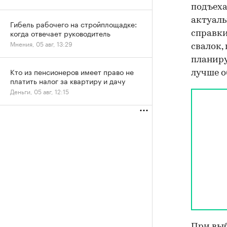
подъеха
актуаль
Гибель рабочего на стройплощадке:
когда отвечает руководитель
справки
Мнения, 05 авг, 13:29
свалок,
планиру
Кто из пенсионеров имеет право не
лучше о
платить налог за квартиру и дачу
Деньги, 05 авг, 12:15
При выб