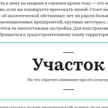
ть к нему на машине в снежное время года — это 
но, если вы планируете приезжать зимой. Стоит н
 об экологической обстановке: нет ли рядом боль
 промышленных предприятий, крупных автотрасс, 
ется ли многоэтажная застройка. Для подстрахов
бращаться к градостроительному плану территори
Участок
На что обратить внимание при его осмотр
оре участка важен геологический аспект: если ме