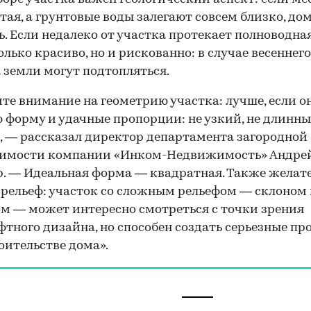
тая, а грунтовые воды залегают совсем близко, до
ь. Если недалеко от участка протекает полноводная
только красиво, но и рискованно: в случае весеннего
 земли могут подтопляться.
те внимание на геометрию участка: лучше, если о
 форму и удачные пропорции: не узкий, не длинный
, — рассказал директор департамента загородной
имости компании «Инком-Недвижимость» Андре
. — Идеальная форма — квадратная. Также желат
рельеф: участок со сложным рельефом — склоном
м — может интересно смотреться с точки зрения
тного дизайна, но способен создать серьезные п
оительстве дома».