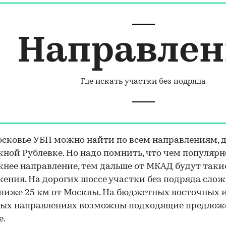
Направлен
Где искать участки без подряда
сковье УБП можно найти по всем направлениям, 
ной Рублевке. Но надо помнить, что чем популярн
нее направление, тем дальше от МКАД будут таки
ения. На дорогих шоссе участки без подряда сло
лиже 25 км от Москвы. На бюджетных восточных и
ных направлениях возможны подходящие предлож
е.