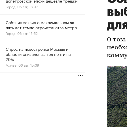
допетровской эпохи дешевле трешки
Город, 06 авг, 18:07
вы
дл
Собянин заявил о максимальном за
пять лет темпе строительства метро
Город, 06 авг, 15:52
О том,
необх
Спрос на новостройки Москвы и
области снизился за год почти на
комму
20%
Жилье, 06 авг, 15:39