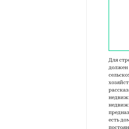
Для стр
должен 
сельско
хозяйст
рассказ
недвиж
недвижи
предназ
есть до
постоян