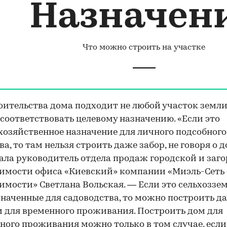
Назначен
Что можно строить на участке
оительства дома подходит не любой участок земли
соответствовать целевому назначению. «Если это
хозяйственное назначение для личного подсобного
ва, то там нельзя строить даже забор, не говоря о 
ала руководитель отдела продаж городской и заг
имости офиса «Киевский» компании «Миэль-Сеть
мости» Светлана Вольская. — Если это сельхоззем
наченные для садоводства, то можно построить дач
м для временного проживания. Построить дом для
ного проживания можно только в том случае, если