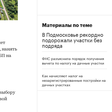
Материалы по теме
В Подмосковье рекордно
подорожали участки без
яет
подряда
, нанять
БП на
ФНС разъяснила порядок получения
вычета по налогу на дачные участки
Как начисляют налог на
м
незарегистрированные постройки на
дачных участках
 выбору
овой