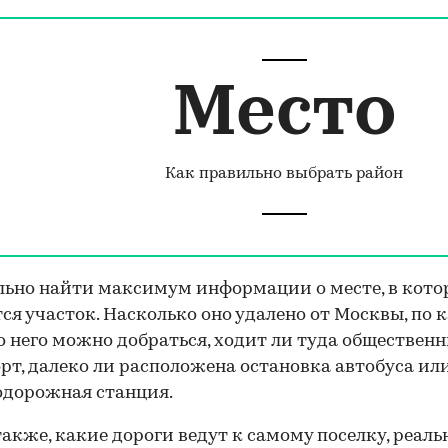
Место
Как правильно выбрать район
ьно найти максимум информации о месте, в кот
ся участок. Насколько оно удалено от Москвы, по 
о него можно добраться, ходит ли туда обществен
рт, далеко ли расположена остановка автобуса ил
одорожная станция.
акже, какие дороги ведут к самому поселку, реаль