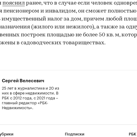
н
пояснил
ранее, что в случае если человек одновр
я пенсионером и инвалидом, он сможет полностью
 имущественный налог за дом, причем любой пло
назначения (жилого или нежилого), а также за одн
венных построек площадью не более 50 кв. м, кото
жены в садоводческих товариществах.
Сергей Велесевич
25 лет в журналистике и 20 из
них в сфере недвижимости. В
РБК с 2012 года, с 2021 года –
главный редактор «РБК-
Недвижимость».
убрики
Подписки
РБК