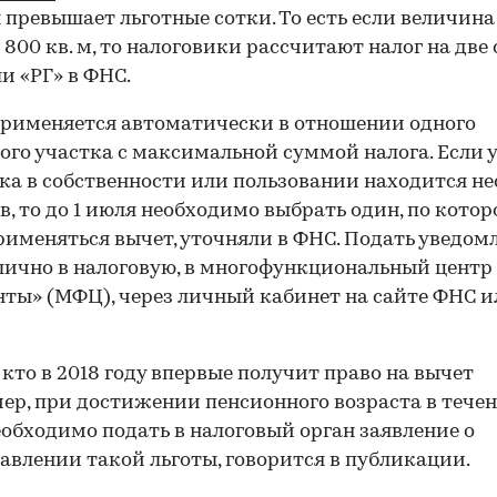
 превышает льготные сотки. То есть если величина
 800 кв. м, то налоговики рассчитают налог на две 
и «РГ» в ФНС.
рименяется автоматически в отношении одного
ого участка с максимальной суммой налога. Если у
ка в собственности или пользовании находится не
в, то до 1 июля необходимо выбрать один, по кото
рименяться вычет, уточняли в ФНС. Подать уведом
ично в налоговую, в многофункциональный центр
ты» (МФЦ), через личный кабинет на сайте ФНС и
, кто в 2018 году впервые получит право на вычет
ер, при достижении пенсионного возраста в течен
необходимо подать в налоговый орган заявление о
авлении такой льготы, говорится в публикации.