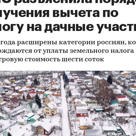
лучения вычета по
огу на дачные участ
8 года расширены категории россиян, к
ождаются от уплаты земельного налога
тровую стоимость шести соток