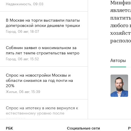
Минфи
Недвижимость, 09:03
являетс
платить
В Москве на торги выставили палаты
допетровской эпохи дешевле трешки
любого 
Город, 06 авг, 18:07
хозяйст
располо
Собянин заявил о максимальном за
пять лет темпе строительства метро
Город, 06 авг, 15:52
Авторы
Спрос на новостройки Москвы и
области снизился за год почти на
20%
Жилье, 06 авг, 15:39
Спрос на ипотеку в июле вернулся к
естественному уровню после
ажиотажа
Деньги, 06 авг, 13:32
РБК
Социальные сети
Р