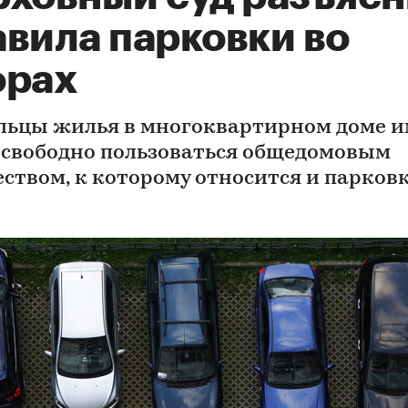
авила парковки во
орах
льцы жилья в многоквартирном доме 
 свободно пользоваться общедомовым
ством, к которому относится и парковк