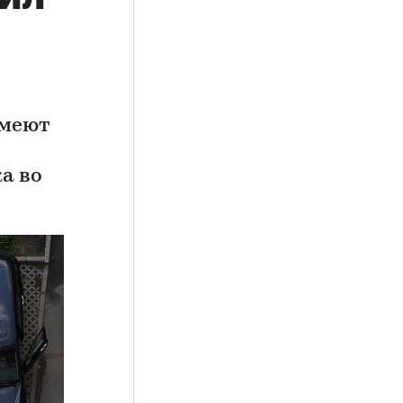
имеют
а во