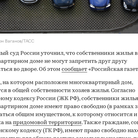
он Ваганов/ТАСС
ый суд России уточнил, что собственники жилья в
артирном доме не могут запретить друг другу
ться во дворе. Об этом
сообщает
«Российская газет
, на котором расположен многоквартирный дом,
ся в общей собственности хозяев жилья. Согласно
му кодексу России (ЖК РФ), собственники жилья
артирном доме имеют право свободно (в рамках з
аться общим имуществом, к которому относится и
ка на
придомовой территории
. Также граждане, со
скому кодексу (ГК РФ), имеют право свободно на