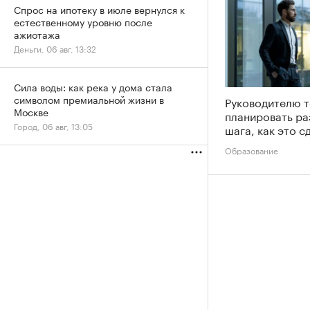
Спрос на ипотеку в июле вернулся к
естественному уровню после
ажиотажа
Деньги, 06 авг, 13:32
Сила воды: как река у дома стала
символом премиальной жизни в
Руководителю 
Москве
планировать ра
Город, 06 авг, 13:05
шага, как это с
Образование