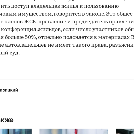
ить доступ владельцев жилья к пользованию
овым имуществом, говорится в законе. Это общее
е членов ЖСК, правление и председатель правлен
 конференция жильцов, если число участников об
я больше 50%, отдельно поясняется в материалах В
е автовладельцев не имеет такого права, разъясни
ый суд.
ивицкий
акже