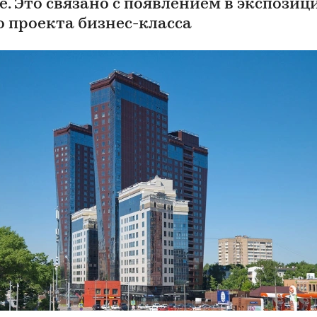
е. Это связано с появлением в экспозиц
о проекта бизнес-класса