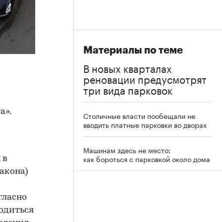
Материалы по теме
В новых кварталах
реновации предусмотрят
три вида парковок
а».
Столичные власти пообещали не
вводить платные парковки во дворах
Машинам здесь не место:
как бороться с парковкой около дома
 в
акона)
гласно
ходиться