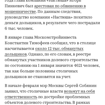
года глава компании «Настюша» Игорь
Пинкевич был
арестован по обвинению в
мошенничестве
. По данным следствия,
руководство компании «Настюша» похитило
деньги дольщиков, в результате чего пострадали
6 тыс. человек.
В январе глава Москомстройинвеста
Константин Тимофеев сообщил, что в столице
насчитывается
около 12 тыс. обманутых
дольщиков
. Однако, по его словам, в реестре
обманутых участников долевого строительства
по состоянию на 1 января значится 4621 человек,
так как больше половины столичных
дольщиков не становятся на учет.
В начале февраля мэр Москвы Сергей Собянин
заявил, что столичные власти
возьмут на себя
ответственность
по достройке проблемных
объектов долевого строительства. В рамках