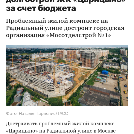
за счет бюджета
Проблемный жилой комплекс на
Радиальный улице достроит городская
организация «Мосотделстрой № 1»
Фото: Наталья Гарнелис/ТАСС
Достраивать проблемный жилой комплекс
«Царицыно» на Радиальной улице в Москве