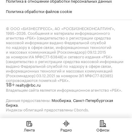
Политика в отношении обработки персональных данных
Политика обработки файлов cookie
© ООО «БИЗНЕСПРЕСС», АО «РОСБИЗНЕСКОНСАЛТИНГ»,
1995–2026
. Сообщения и материалы информационного
агентства «РБК» (свидетельство о регистрации средства
массовой информации выдано Федеральной службой
по надзору в сфере связи, информационных технологий
и массовых коммуникаций (Роскомнадзор) 09.12.2015
за номером ИА №ФС77-63848) и сетевого издания «РБК»
(свидетельство о регистрации средства массовой информации
выдано Федеральной службой по надзору в сфере связи,
информационных технологий и массовых коммуникаций
(Роскомнадзор) 03.12.2021 за номером ЭЛ №ФС77-82385)
сопровождаются пометкой «РБК».
realty@rbc.ru
18+
Владельцем сайта является информационное агентство «РБК».
Данные предоставлены:
Мосбиржа
,
Санкт-Петербургская
биржа
.
Индексы облигаций предоставлены Cbonds.
Лента
Радио
Офисы