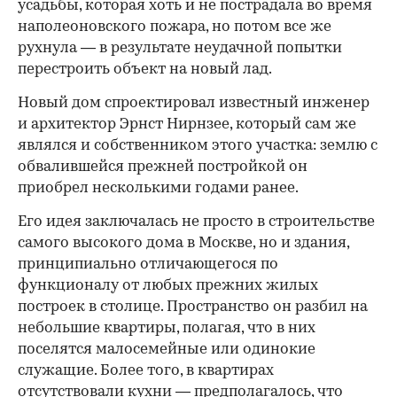
усадьбы, которая хоть и не пострадала во время
наполеоновского пожара, но потом все же
рухнула — в результате неудачной попытки
перестроить объект на новый лад.
Новый дом спроектировал известный инженер
и архитектор Эрнст Нирнзее, который сам же
являлся и собственником этого участка: землю с
обвалившейся прежней постройкой он
приобрел несколькими годами ранее.
Его идея заключалась не просто в строительстве
самого высокого дома в Москве, но и здания,
принципиально отличающегося по
функционалу от любых прежних жилых
построек в столице. Пространство он разбил на
небольшие квартиры, полагая, что в них
поселятся малосемейные или одинокие
служащие. Более того, в квартирах
отсутствовали кухни — предполагалось, что