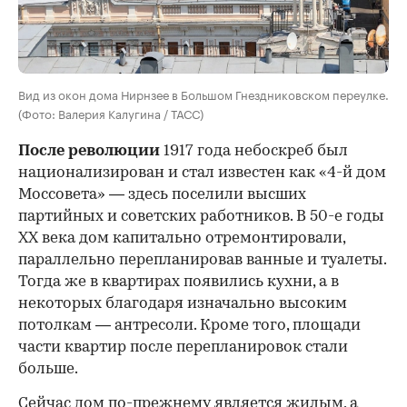
Вид из окон дома Нирнзее в Большом Гнездниковском переулке.
(Фото: Валерия Калугина / ТАСС)
После революции
1917 года небоскреб был
национализирован и стал известен как «4-й дом
Моссовета» — здесь поселили высших
партийных и советских работников. В 50-е годы
ХХ века дом капитально отремонтировали,
параллельно перепланировав ванные и туалеты.
Тогда же в квартирах появились кухни, а в
некоторых благодаря изначально высоким
потолкам — антресоли. Кроме того, площади
части квартир после перепланировок стали
больше.
Сейчас дом по-прежнему является жилым, а