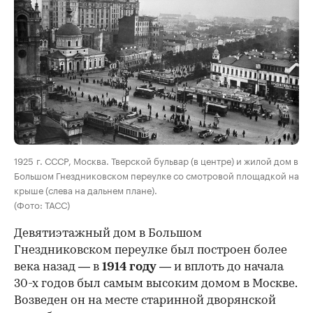
00:00
/
00:00
1925 г. СССР, Москва. Тверской бульвар (в центре) и жилой дом в
Большом Гнездниковском переулке со смотровой площадкой на
крыше (слева на дальнем плане).
(Фото: ТАСС)
Девятиэтажный дом в Большом
Гнездниковском переулке был построен более
века назад — в
1914 году
— и вплоть до начала
30-х годов был самым высоким домом в Москве.
Возведен он на месте старинной дворянской