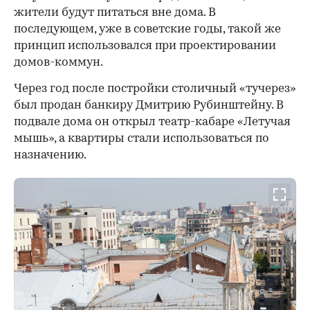
жители будут питаться вне дома. В
последующем, уже в советские годы, такой же
принцип использовался при проектировании
домов-коммун.
Через год после постройки столичный «тучерез»
был продан банкиру Дмитрию Рубинштейну. В
подвале дома он открыл театр-кабаре «Летучая
мышь», а квартиры стали использоваться по
назначению.