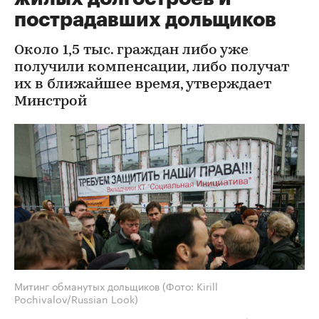
пострадавших дольщиков
Около 1,5 тыс. граждан либо уже
получили компенсации, либо получат
их в ближайшее время, утверждает
Минстрой
Митинг обманутых дольщиков
(Фото: Kirill
Pochivalov/Russian Look)