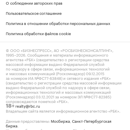
О соблюдении авторских прав
Пользовательское соглашение
Политика в отношении обработки персональных данных
Политика обработки файлов cookie
© ООО «БИЗНЕСПРЕСС», АО «РОСБИЗНЕСКОНСАЛТИНГ»,
1995–2026
. Сообщения и материалы информационного
агентства «РБК» (свидетельство о регистрации средства
массовой информации выдано Федеральной службой
по надзору в сфере связи, информационных технологий
и массовых коммуникаций (Роскомнадзор) 09.12.2015
за номером ИА №ФС77-63848) и сетевого издания «РБК»
(свидетельство о регистрации средства массовой информации
выдано Федеральной службой по надзору в сфере связи,
информационных технологий и массовых коммуникаций
(Роскомнадзор) 03.12.2021 за номером ЭЛ №ФС77-82385)
сопровождаются пометкой «РБК».
realty@rbc.ru
18+
Владельцем сайта является информационное агентство «РБК».
Данные предоставлены:
Мосбиржа
,
Санкт-Петербургская
биржа
.
Индексы облигаций предоставлены Cbonds.