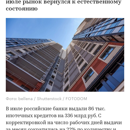
июле рынок вернулся к естественному
состоянию
Фото: bellena / Shutterstock / FOTODOM
В июле российские банки выдали 86 тыс.
ипотечных кредитов на 336 млрд руб. С
корректировкой на число рабочих дней выдачи
за месяц сократились на 22% по количеству и