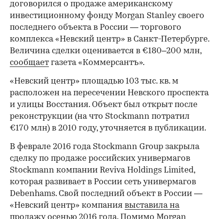
договорился о продаже американскому
инвестиционному фонду Morgan Stanley своего
последнего объекта в России — торгового
комплекса «Невский центр» в Санкт-Петербурге.
Величина сделки оценивается в €180–200 млн,
сообщает
газета «Коммерсантъ».
«Невский центр» площадью 103 тыс. кв. м
расположен на пересечении Невского проспекта
и улицы Восстания. Объект был открыт после
реконструкции (на что Stockmann потратил
€170 млн) в 2010 году, уточняется в публикации.
В феврале 2016 года Stockmann Group закрыла
сделку по продаже российских универмагов
Stockmann компании Reviva Holdings Limited,
которая развивает в России сеть универмагов
Debenhams. Свой последний объект в России —
«Невский центр» компания
выставила на
продажу
осенью 2016 года. Помимо Morgan