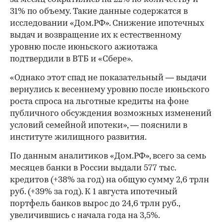
31% по объему. Такие данные содержатся в
исследовании «Дом.РФ». Снижение ипотечных
выдач и возвращение их к естественному
уровню после июньского ажиотажа
подтвердили в ВТБ и «Сбере».
«Однако этот спад не показательный — выдачи
вернулись к весеннему уровню после июньского
роста спроса на льготные кредиты на фоне
публичного обсуждения возможных изменений
условий семейной ипотеки», — пояснили в
институте жилищного развития.
По данным аналитиков «Дом.РФ», всего за семь
месяцев банки в России выдали 577 тыс.
кредитов (+38% за год) на общую сумму 2,6 трлн
руб. (+39% за год). К 1 августа ипотечный
портфель банков вырос до 24,6 трлн руб.,
увеличившись с начала года на 3,5%.