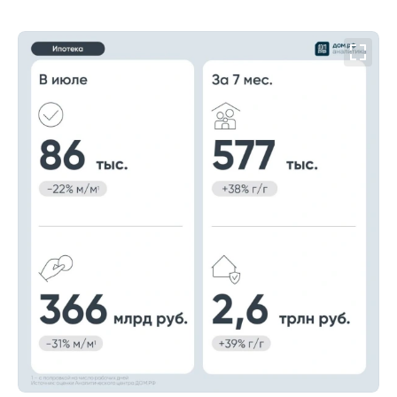
00:00
/
00:00