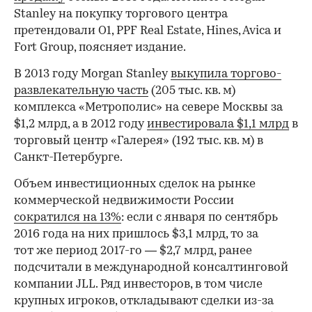
Stanley на покупку торгового центра
претендовали О1, PPF Real Estate, Hines, Avica и
Fort Group, поясняет издание.
В 2013 году Morgan Stanley
выкупила торгово-
развлекательную часть
(205 тыс. кв. м)
комплекса «Метрополис» на севере Москвы за
$1,2 млрд, а в 2012 году
инвестировала $1,1 млрд
в
торговый центр «Галерея» (192 тыс. кв. м) в
Санкт-Петербурге.
Объем инвестиционных сделок на рынке
коммерческой недвижимости России
сократился на 13%
: если с января по сентябрь
2016 года на них пришлось $3,1 млрд, то за
тот же период 2017-го — $2,7 млрд, ранее
подсчитали в международной консалтинговой
компании JLL. Ряд инвесторов, в том числе
крупных игроков, откладывают сделки из-за