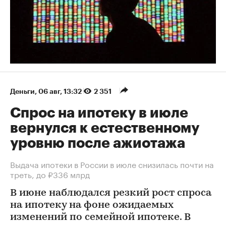
Деньги
⁠,
06 авг, 13:32
2 351
Спрос на ипотеку в июле
вернулся к естественному
уровню после ажиотажа
Выдача ипотеки в России в июле снизилась почти на
треть, до ₽336 млрд
В июне наблюдался резкий рост спроса
на ипотеку на фоне ожидаемых
изменений по семейной ипотеке. В