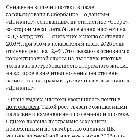
Снижение выдачи ипотеки в июле
зафиксировали в Сбербанке.
По данным
«Домклик», основанным на статистике «Сбера»,
во второй месяц лета было выдано ипотеки на
254,2 млрд руб. — снижение к июню составило
26,6%, при этом к показателям июля 2025 года
отмечен рост на 12,4%. Это связано в основном с
корректировкой спроса на льготную ипотеку,
тогда как востребованность вторичного жилья,
на которое в значительно меньшей степени
влияют госпрограммы, увеличилась, пояснили в
«Домклик».
В июне выдача ипотеки
увеличилась почти в
полтора раза
. Такой рост связан с ожидаемыми
июльскими изменениями по семейной ипотеке.
Однако правила программы сохранили
неизменными до октября. По оценкам ЦБ,
выдачи по семейной ипотеке в июне 2026 года