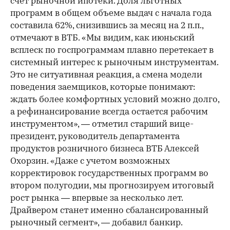
счет рыночной ипотеки. Доля льготных
программ в общем объеме выдач с начала года
составила 62%, снизившись за месяц на 2 п.п.,
отмечают в ВТБ. «Мы видим, как июньский
всплеск по госпрограммам плавно перетекает в
системный интерес к рыночным инструментам.
Это не ситуативная реакция, а смена модели
поведения заемщиков, которые понимают:
ждать более комфортных условий можно долго,
а рефинансирование всегда остается рабочим
инструментом», — отметил старший вице-
президент, руководитель департамента
продуктов розничного бизнеса ВТБ Алексей
Охорзин. «Даже с учетом возможных
корректировок государственных программ во
втором полугодии, мы прогнозируем итоговый
рост рынка — впервые за несколько лет.
Драйвером станет именно сбалансированный
рыночный сегмент», — добавил банкир.