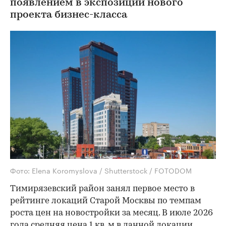
появлением в экспозиции нового
проекта бизнес-класса
Фото: Elena Koromyslova / Shutterstock / FOTODOM
Тимирязевский район занял первое место в
рейтинге локаций Старой Москвы по темпам
роста цен на новостройки за месяц. В июле 2026
года средняя цена 1 кв. м в данной локации