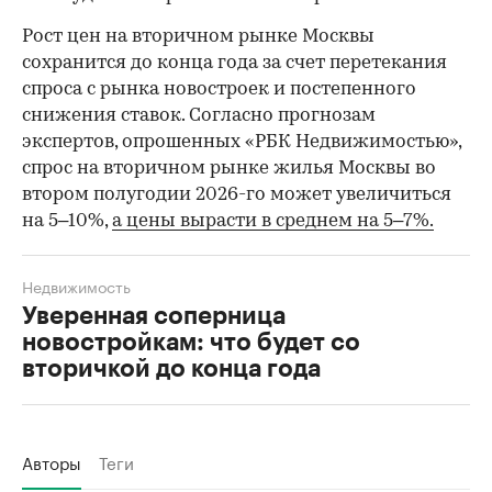
Рост цен на вторичном рынке Москвы
сохранится до конца года за счет перетекания
спроса с рынка новостроек и постепенного
снижения ставок. Согласно прогнозам
экспертов, опрошенных «РБК Недвижимостью»,
спрос на вторичном рынке жилья Москвы во
втором полугодии 2026-го может увеличиться
на 5–10%,
а цены вырасти в среднем на 5–7%.
Недвижимость
Уверенная соперница
новостройкам: что будет со
вторичкой до конца года
Авторы
Теги