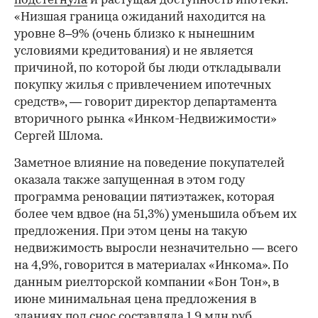
подстегнула
и растущая доступность ипотеки.
«Низшая граница ожиданий находится на
уровне 8–9% (очень близко к нынешним
условиями кредитования) и не является
причиной, по которой бы люди откладывали
покупку жилья с привлечением ипотечных
средств», — говорит директор департамента
вторичного рынка «Инком-Недвижимости»
Сергей Шлома.
Заметное влияние на поведение покупателей
оказала также запущенная в этом году
программа реновации пятиэтажек, которая
более чем вдвое (на 51,3%) уменьшила объем их
предложения. При этом цены на такую
недвижимость выросли незначительно — всего
на 4,9%, говорится в материалах «Инкома». По
данным риелторской компании «Бон Тон», в
июне минимальная цена предложения в
зданиях под снос
составляла
1,9 млн руб.