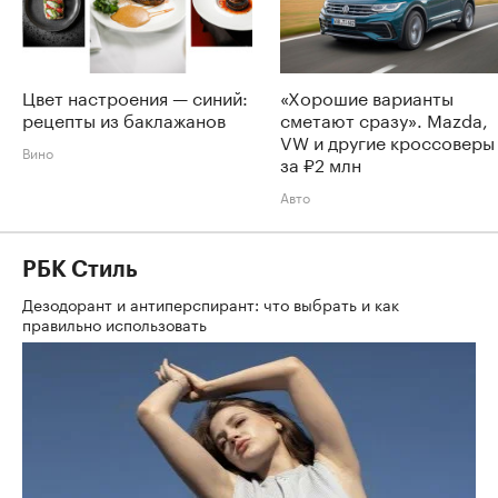
Цвет настроения — синий:
«Хорошие варианты
рецепты из баклажанов
сметают сразу». Mazda,
VW и другие кроссоверы
Вино
за ₽2 млн
Авто
РБК Стиль
Дезодорант и антиперспирант: что выбрать и как
правильно использовать