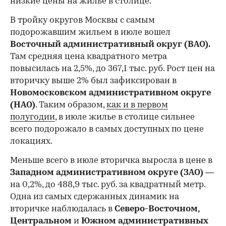
низкие цены на жилье в столице.
00:00
/
00:00
В тройку округов Москвы с самым
подорожавшим жильем в июле вошел
Восточный административный округ (ВАО).
Там средняя цена квадратного метра
повысилась на 2,5%, до 367,1 тыс. руб. Рост цен на
вторичку выше 2% был зафиксирован в
Новомосковском административном округе
(НАО)
. Таким образом,
как и в первом
полугодии
, в июле жилье в столице сильнее
всего подорожало в самых доступных по цене
локациях.
Меньше всего в июле вторичка выросла в цене в
Западном административном округе (ЗАО)
—
на 0,2%, до 488,9 тыс. руб. за квадратный метр.
Одна из самых сдержанных динамик на
вторичке наблюдалась в
Северо-Восточном,
Центральном
и
Южном административных