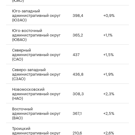
Юго-западный
административный округ
398,4
+0,9%
(ЮЗАО)
Юго-восточный
административный округ
365,2
+1,1%
(ЮВАО)
Северный
административный округ
437
+1,5%
(САО)
Северо-западный
административный округ
436,8
+1,9%
(СЗАО)
Новомосковский
административный округ
308,3
+2,3%
(НАО)
Восточный
административный округ
367,1
+2,5%
(ВАО)
Троицкий
административный округ
210,6
+2,6%