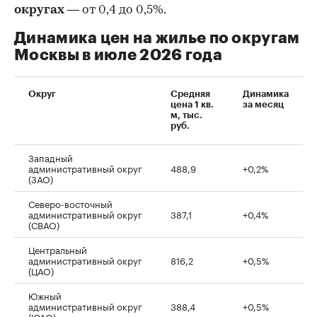
округах
— от 0,4 до 0,5%.
Динамика цен на жилье по округам
Москвы в июле 2026 года
Округ
Средняя
Динамика
цена 1 кв.
за месяц
м, тыс.
руб.
Западный
административный округ
488,9
+0,2%
(ЗАО)
Северо-восточный
административный округ
387,1
+0,4%
(СВАО)
Центральный
административный округ
816,2
+0,5%
(ЦАО)
Южный
административный округ
388,4
+0,5%
(ЮАО)