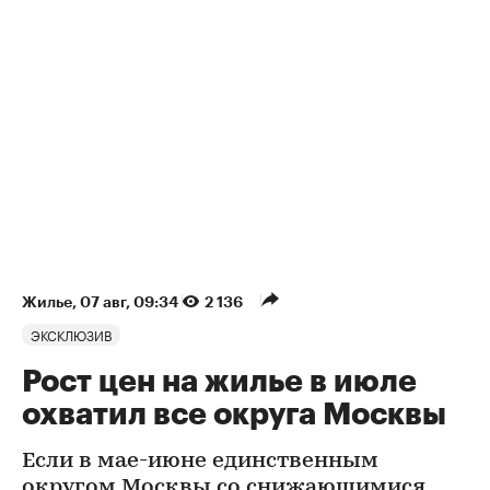
Жилье
⁠,
07 авг, 09:34
2 136
ЭКСКЛЮЗИВ
Рост цен на жилье в июле
охватил все округа Москвы
Если в мае-июне единственным
округом Москвы со снижающимися