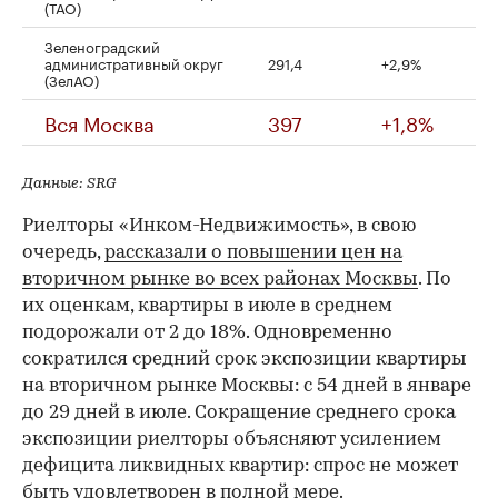
(ТАО)
Зеленоградский
административный округ
291,4
+2,9%
(ЗелАО)
Вся Москва
397
+1,8%
Данные: SRG
Риелторы «Инком-Недвижимость», в свою
очередь,
рассказали о повышении цен на
вторичном рынке во всех районах Москвы
. По
их оценкам, квартиры в июле в среднем
подорожали от 2 до 18%. Одновременно
сократился средний срок экспозиции квартиры
на вторичном рынке Москвы: с 54 дней в январе
до 29 дней в июле. Сокращение среднего срока
экспозиции риелторы объясняют усилением
дефицита ликвидных квартир: спрос не может
быть удовлетворен в полной мере.