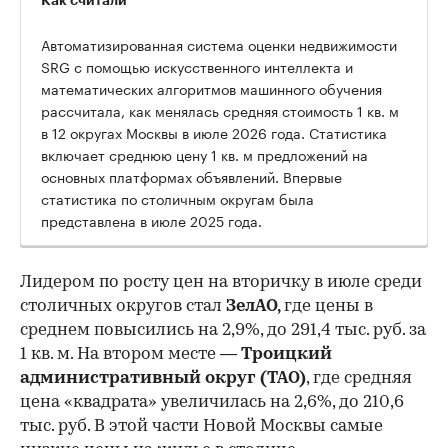
Как считали
Автоматизированная система оценки недвижимости
SRG с помощью искусственного интеллекта и
математических алгоритмов машинного обучения
рассчитала, как менялась средняя стоимость 1 кв. м
в 12 округах Москвы в июле 2026 года. Статистика
включает среднюю цену 1 кв. м предложений на
основных платформах объявлений. Впервые
статистика по столичным округам была
представлена в июле 2025 года.
Лидером по росту цен на вторичку в июле среди
столичных округов стал
ЗелАО,
где цены в
среднем повысились на 2,9%, до 291,4 тыс. руб. за
1 кв. м. На втором месте —
Троицкий
административный округ (ТАО)
, где средняя
цена «квадрата» увеличилась на 2,6%, до 210,6
тыс. руб. В этой части Новой Москвы самые