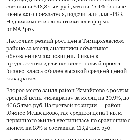
составила 648,8 тыс. руб., что на 75,4% больше
июньского показателя, подсчитали для «РБК
Недвижимости» аналитики платформы
bnMAP.pro.
Настолько резкий рост цен в Тимирязевском
районе за месяц аналитики объясняют
обновлением экспозиции. В июле в
предложении здесь появился новый проект
бизнес-класса с более высокой средней ценой
«квадрата».
Второе место занял район Измайлово с ростом
средней цены «квадрата» за месяц на 20,9%, до
406,5 тыс. руб. На третьей позиции — район
Южное Медведково, где средняя цена 1 кв. м
первичного жилья увеличилась по сравнению с
июнем на 18% и составила 413,2 тыс. руб.