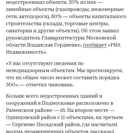
недостроенных объекта: 20% из них —
линейные объекты (газопроводы, инженерные
сети, автодороги), 80% — объекты капитального
строительства (склады, торговые центры,
санатории и другие объекты). Об этом заявил
руководитель Главархитектуры Московской
области Владислав Гордиенко,
сообщает
«РИА
Недвижимость».
«У нас отсутствуют сведения по
неподнадзорным объектам. Мы прогнозируем,
что их общее число может составить порядка
300», — отметил чиновник.
Больше всего недостроенных зданий и
сооружений в Подмосковье расположено в
Раменском районе — 16. На втором месте —
Одинцовский район с 11 объектами, на третьем
— Сергиево-Посадский район, где насчитали
восемь незавершенных объектов, рассказал