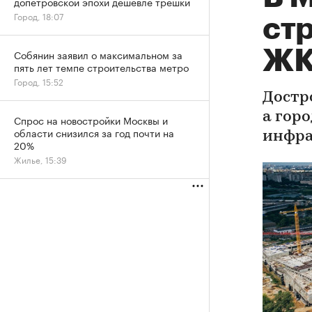
допетровской эпохи дешевле трешки
Город, 18:07
ст
ЖК
Собянин заявил о максимальном за
пять лет темпе строительства метро
Город, 15:52
Достр
а горо
Спрос на новостройки Москвы и
области снизился за год почти на
инфра
20%
Жилье, 15:39