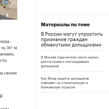
Материалы по теме
В России могут упростить
признание граждан
лицы.
обманутыми дольщиками
-м, 30-м
бжение,
В Москве подсчитали число жилых
сть
долгостроев и пострадавших
дольщиков
а своем
Как Фонд защиты дольщиков
повлияет на строительную и
банковскую отрасли
ий