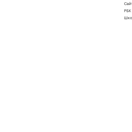
Сайт
РБК
Шко