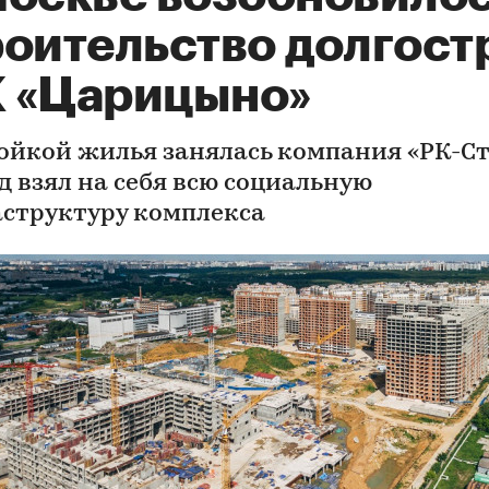
роительство долгост
 «Царицыно»
ойкой жилья занялась компания «РК-Ст
д взял на себя всю социальную
структуру комплекса