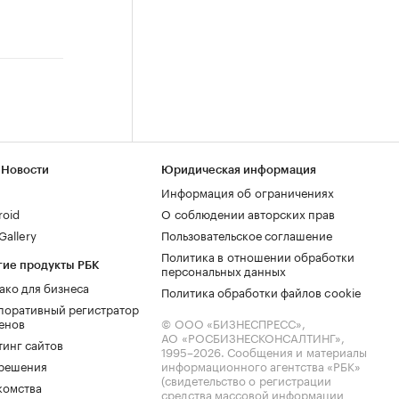
 Новости
Юридическая информация
Информация об ограничениях
roid
О соблюдении авторских прав
allery
Пользовательское соглашение
Политика в отношении обработки
гие продукты РБК
персональных данных
ако для бизнеса
Политика обработки файлов cookie
поративный регистратор
енов
© ООО «БИЗНЕСПРЕСС»,
АО «РОСБИЗНЕСКОНСАЛТИНГ»,
тинг сайтов
1995–2026
. Сообщения и материалы
.решения
информационного агентства «РБК»
(свидетельство о регистрации
комства
средства массовой информации