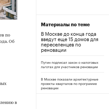
Материалы по теме
В Москве до конца года
ев по
введут еще 15 домов для
ода. Об
переселенцев по
реновации
Путин подписал закон о налоговых
льготах для участников реновации
В Москве показали архитектурные
проекты кварталов по программе
ных
реновации
елению в