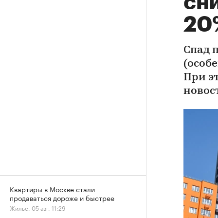
сни
20
Спад 
(особе
При э
новос
Квартиры в Москве стали
продаваться дороже и быстрее
Жилье, 05 авг, 11:29