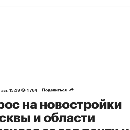
Поделиться
 авг, 15:39
1 784
рос на новостройки
сквы и области