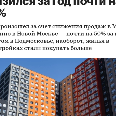
зился за год почти н
%
произошел за счет снижения продаж в 
нно в Новой Москве — почти на 50% за г
том в Подмосковье, наоборот, жилья в
тройках стали покупать больше