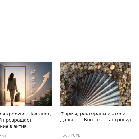
Фермы, рестораны и отели
ся красиво. Чек-лист,
Дальнего Востока. Гастрогид
й превращает
ние в актив
нии
РБК и РСХБ