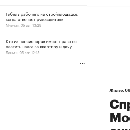
Гибель рабочего на стройплощадке:
когда отвечает руководитель
Мнения, 05 авг, 13:29
Кто из пенсионеров имеет право не
платить налог за квартиру и дачу
Деньги, 05 авг, 12:15
Жилье
⁠,
06
Сп
Мо