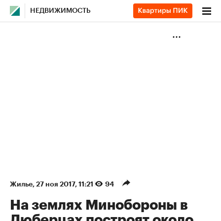
НЕДВИЖИМОСТЬ
Жилье
⁠,
27 ноя 2017, 11:21
94
На землях Минобороны в
Люберцах построят около