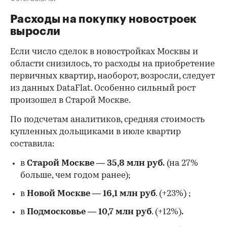
Расходы на покупку новостроек
выросли
Если число сделок в новостройках Москвы и
области снизилось, то расходы на приобретение
первичных квартир, наоборот, возросли, следует
из данных DataFlat. Особенно сильный рост
произошел в Старой Москве.
По подсчетам аналитиков, средняя стоимость
купленных дольщиками в июле квартир
составила:
в
Старой Москве
—
35,8 млн руб.
(на 27%
больше, чем годом ранее);
в
Новой Москве
—
16,1 млн руб
. (+23%)
;
в
Подмосковье
—
10,7 млн руб
. (+12%)
.