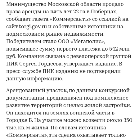
Минимущество Московской области продало
права аренды на пять лет 22 га в Люберцах,
сообщает
газета «Коммерсантъ» со ссылкой на
сайт torgi.gov.ru и собственные источники на
подмосковном рынке недвижимости.
Победителем стало ООО «Мегаполис»,
повысившее сумму первого платежа до 542 млн
руб. Компания связана с девелоперской группой
ПИК Сергея Гордеева, утверждает издание. В
пресс-службе ПИК изданию не подтвердили
данную информацию.
Арендованный участок, по данным конкурсной
документации, предназначен под комплексное
развитие территорий с целью жилой застройки.
Он находится на землях воинской части в
Городке Б. На участке можно возвести около 350
тыс. кв. м жилья. По словам источника
«Коммерсанта», эта сделка охватывает только