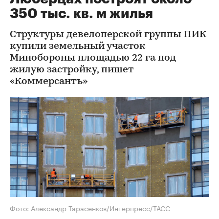
350 тыс. кв. м жилья
Структуры девелоперской группы ПИК
купили земельный участок
Минобороны площадью 22 га под
жилую застройку, пишет
«Коммерсантъ»
Фото: Александр Тарасенков/Интерпресс/ТАСС