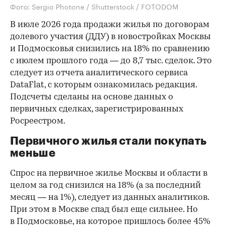
Фото: Sergio Photone / Shutterstock / FOTODOM
В июле 2026 года продажи жилья по договорам
долевого участия (ДДУ) в новостройках Москвы
и Подмосковья снизились на 18% по сравнению
с июлем прошлого года — до 8,7 тыс. сделок. Это
следует из отчета аналитического сервиса
DataFlat, с которым ознакомилась редакция.
Подсчеты сделаны на основе данных о
первичных сделках, зарегистрированных
Росреестром.
Первичного жилья стали покупать
меньше
Спрос на первичное жилье Москвы и области в
целом за год снизился на 18%
(а за последний
месяц — на 1%), следует из данных аналитиков.
При этом в Москве спад был еще сильнее. Но
в Подмосковье, на которое пришлось более 45%