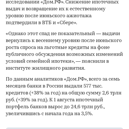
исследовании «Дом.РФ». Снижение ипотечных
выдач и возвращение их к естественному
уровню после июньского ажиотажа
подтвердили в ВТБ и «Сбере».
«Однако этот спад не показательный — выдачи
вернулись к весеннему уровню после июньского
роста спроса на льготные кредиты на фоне
публичного обсуждения возможных изменений
условий семейной ипотеки», — пояснили в
институте жилищного развития.
По данным аналитиков «Дом.РФ», всего за семь
месяцев банки в России выдали 577 тыс.
кредитов (+38% за год) на общую сумму 2,6 трлн
руб. (+39% за год). К 1 августа ипотечный
портфель банков вырос до 24,6 трлн руб.,
увеличившись с начала года на 3,5%.