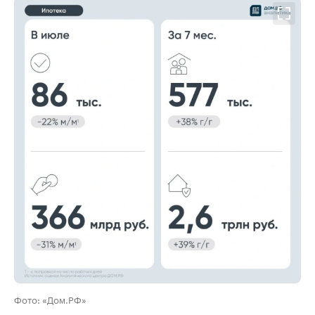
00:00
/
00:00
Фото: «Дом.РФ»