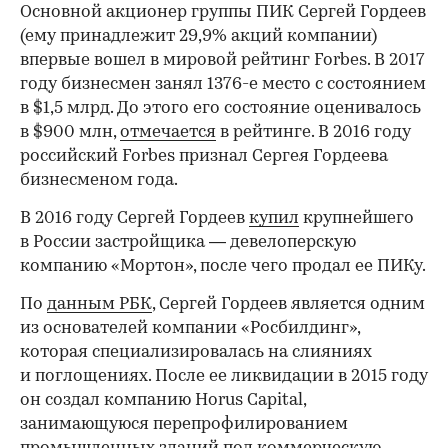
Основной акционер группы ПИК Сергей Гордеев
(ему принадлежит 29,9% акций компании)
впервые вошел в мировой рейтинг Forbes. В 2017
году бизнесмен занял 1376-е место с состоянием
в $1,5 млрд. До этого его состояние оценивалось
в $900 млн,
отмечается
в рейтинге. В 2016 году
российский Forbes признал Сергея Гордеева
бизнесменом года.
В 2016 году Сергей Гордеев
купил
крупнейшего
в России застройщика — девелоперскую
компанию «Мортон», после чего продал ее ПИКу.
По
данным РБК
, Сергей Гордеев является одним
из основателей компании «Росбилдинг»,
которая специализировалась на слияниях
и поглощениях. После ее ликвидации в 2015 году
он создал компанию Horus Capital,
занимающуюся перепрофилированием