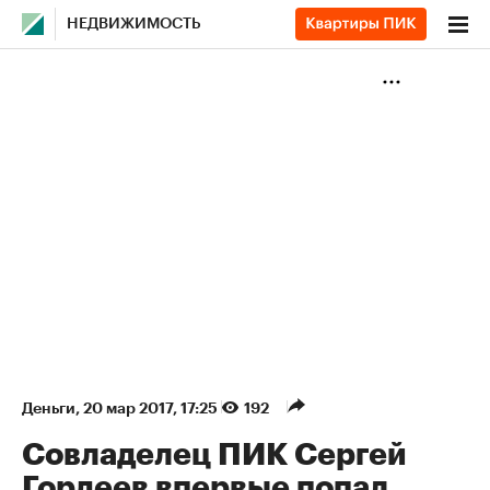
НЕДВИЖИМОСТЬ
Деньги
⁠,
20 мар 2017, 17:25
192
Совладелец ПИК Сергей
Гордеев впервые попал