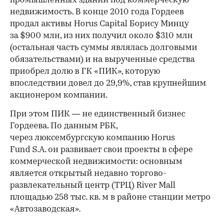
промышленных зданий под коммерческую
недвижимость. В конце 2010 года Гордеев
продал активы Horus Capital Борису Минцу
за $900 млн, из них получил около $310 млн
(остальная часть суммы являлась долговыми
обязательствами) и на вырученные средства
приобрел долю в ГК «ПИК», которую
впоследствии довел до 29,9%, став крупнейшим
акционером компании.
При этом ПИК — не единственный бизнес
Гордеева. По данным РБК,
через люксембургскую компанию Horus
Fund S.A. он развивает свои проекты в сфере
коммерческой недвижимости: основным
является открытый недавно торгово-
развлекательный центр (ТРЦ) River Mall
площадью 258 тыс. кв. м в районе станции метро
«Автозаводская».