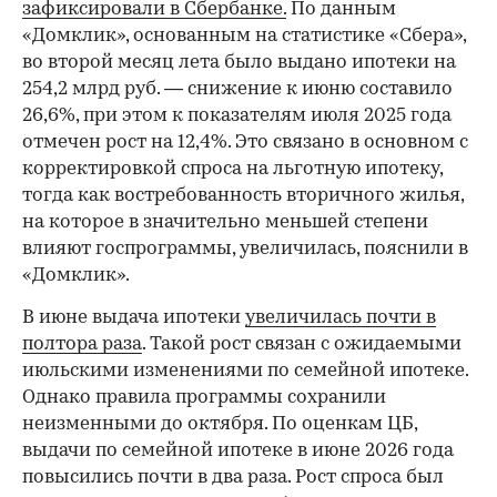
зафиксировали в Сбербанке.
По данным
«Домклик», основанным на статистике «Сбера»,
во второй месяц лета было выдано ипотеки на
254,2 млрд руб. — снижение к июню составило
26,6%, при этом к показателям июля 2025 года
отмечен рост на 12,4%. Это связано в основном с
корректировкой спроса на льготную ипотеку,
тогда как востребованность вторичного жилья,
на которое в значительно меньшей степени
влияют госпрограммы, увеличилась, пояснили в
«Домклик».
В июне выдача ипотеки
увеличилась почти в
полтора раза
. Такой рост связан с ожидаемыми
июльскими изменениями по семейной ипотеке.
Однако правила программы сохранили
неизменными до октября. По оценкам ЦБ,
выдачи по семейной ипотеке в июне 2026 года
повысились почти в два раза. Рост спроса был