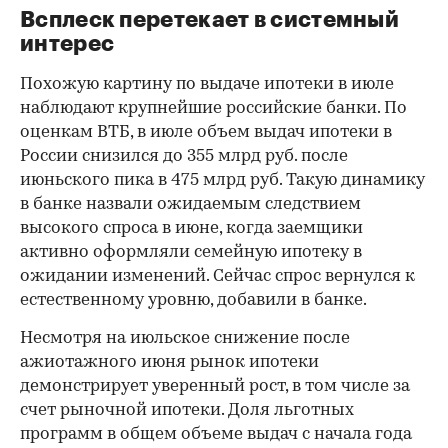
Всплеск перетекает в системный
интерес
Похожую картину по выдаче ипотеки в июле
наблюдают крупнейшие российские банки. По
оценкам ВТБ, в июле объем выдач ипотеки в
России снизился до 355 млрд руб. после
июньского пика в 475 млрд руб. Такую динамику
в банке назвали ожидаемым следствием
высокого спроса в июне, когда заемщики
активно оформляли семейную ипотеку в
ожидании изменений. Сейчас спрос вернулся к
естественному уровню, добавили в банке.
Несмотря на июльское снижение после
ажиотажного июня рынок ипотеки
демонстрирует уверенный рост, в том числе за
счет рыночной ипотеки. Доля льготных
программ в общем объеме выдач с начала года