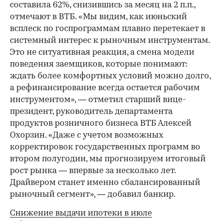
составила 62%, снизившись за месяц на 2 п.п.,
отмечают в ВТБ. «Мы видим, как июньский
всплеск по госпрограммам плавно перетекает в
системный интерес к рыночным инструментам.
Это не ситуативная реакция, а смена модели
поведения заемщиков, которые понимают:
ждать более комфортных условий можно долго,
а рефинансирование всегда остается рабочим
инструментом», — отметил старший вице-
президент, руководитель департамента
продуктов розничного бизнеса ВТБ Алексей
Охорзин. «Даже с учетом возможных
корректировок государственных программ во
втором полугодии, мы прогнозируем итоговый
рост рынка — впервые за несколько лет.
Драйвером станет именно сбалансированный
рыночный сегмент», — добавил банкир.
Снижение выдачи ипотеки в июле