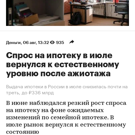
Деньги
⁠,
06 авг, 13:32
935
Спрос на ипотеку в июле
вернулся к естественному
уровню после ажиотажа
Выдача ипотеки в России в июле снизилась почти на
треть, до ₽336 млрд
В июне наблюдался резкий рост спроса
на ипотеку на фоне ожидаемых
изменений по семейной ипотеке. В
июле рынок вернулся к естественному
состоянию