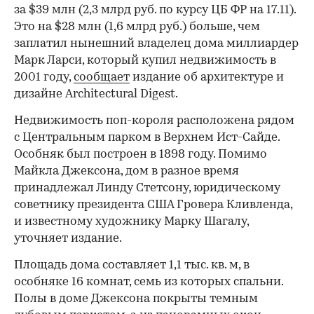
за $39 млн (2,3 млрд руб. по курсу ЦБ ФР на 17.11).
Это на $28 млн (1,6 млрд руб.) больше, чем
заплатил нынешний владелец дома миллиардер
Марк Ларси, который купил недвижимость в
2001 году,
сообщает
издание об архитектуре и
дизайне Architectural Digest.
Недвижимость поп-короля расположена рядом
с Центральным парком в Верхнем Ист-Сайде.
Особняк был построен в 1898 году. Помимо
Майкла Джексона, дом в разное время
принадлежал Линду Стетсону, юридическому
советнику президента США Гровера Кливленда,
и известному художнику Марку Шагалу,
уточняет издание.
Площадь дома составляет 1,1 тыс. кв. м, в
особняке 16 комнат, семь из которых спальни.
Полы в доме Джексона покрыты темным