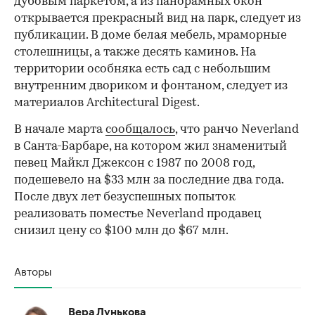
дубовым паркетом, а из панорамных окон
открывается прекрасный вид на парк, следует из
публикации. В доме белая мебель, мраморные
столешницы, а также десять каминов. На
территории особняка есть сад с небольшим
внутренним двориком и фонтаном, следует из
материалов Architectural Digest.
В начале марта
сообщалось
, что ранчо Neverland
в Санта-Барбаре, на котором жил знаменитый
певец Майкл Джексон с 1987 по 2008 год,
подешевело на $33 млн за последние два года.
После двух лет безуспешных попыток
реализовать поместье Neverland продавец
снизил цену со $100 млн до $67 млн.
Авторы
Вера Лунькова