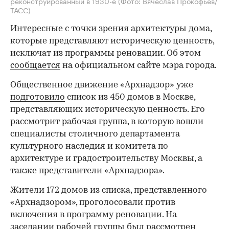
реконструированный в 1930-е
(Фото: Вячеслав Прокофьев/
ТАСС)
Интересные с точки зрения архитектуры дома,
которые представляют историческую ценность,
исключат из программы реновации. Об этом
сообщается
на официальном сайте мэра города.
Общественное движение «Архнадзор» уже
подготовило
список из 450 домов в Москве,
представляющих историческую ценность. Его
рассмотрит рабочая группа, в которую вошли
специалисты столичного департамента
культурного наследия и комитета по
архитектуре и градостроительству Москвы, а
также представители «Архнадзора».
Жители 172 домов из списка, представленного
«Архнадзором», проголосовали против
включения в программу реновации. На
заседании рабочей группы был рассмотрен