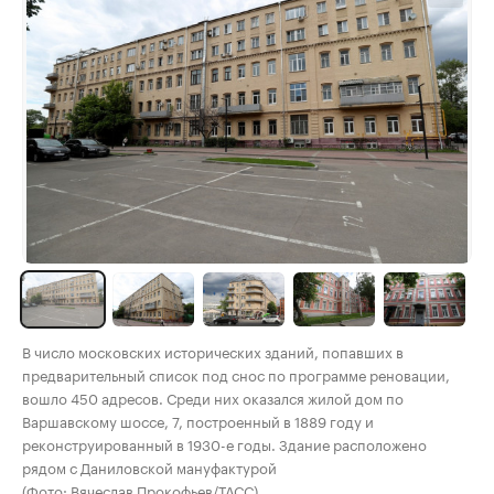
В число московских исторических зданий, попавших в
предварительный список под снос по программе реновации,
вошло 450 адресов. Среди них оказался жилой дом по
Варшавскому шоссе, 7, построенный в 1889 году и
реконструированный в 1930-е годы. Здание расположено
рядом с Даниловской мануфактурой
(Фото: Вячеслав Прокофьев/ТАСС)