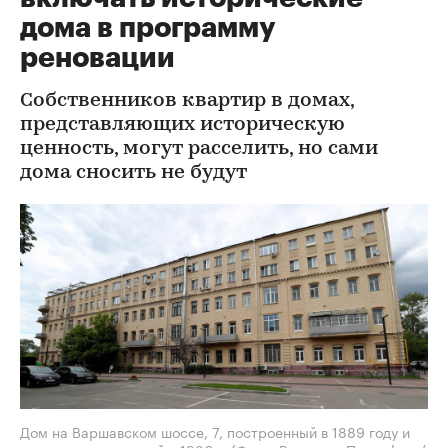
дома в программу
реновации
Собственников квартир в домах,
представляющих историческую
ценность, могут расселить, но сами
дома сносить не будут
Дом на Варшавском шоссе, 7, построенный в 1889 году и