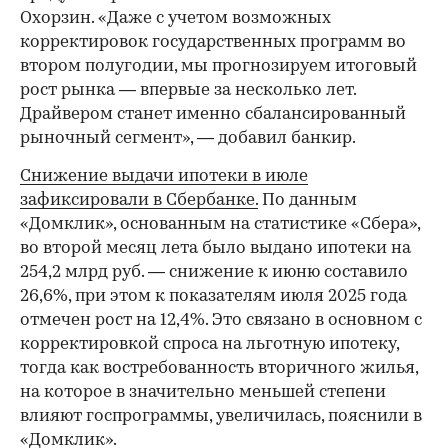
Охорзин. «Даже с учетом возможных
корректировок государственных программ во
втором полугодии, мы прогнозируем итоговый
рост рынка — впервые за несколько лет.
Драйвером станет именно сбалансированный
рыночный сегмент», — добавил банкир.
Снижение выдачи ипотеки в июле
зафиксировали в Сбербанке.
По данным
«Домклик», основанным на статистике «Сбера»,
во второй месяц лета было выдано ипотеки на
254,2 млрд руб. — снижение к июню составило
26,6%, при этом к показателям июля 2025 года
отмечен рост на 12,4%. Это связано в основном с
корректировкой спроса на льготную ипотеку,
тогда как востребованность вторичного жилья,
на которое в значительно меньшей степени
влияют госпрограммы, увеличилась, пояснили в
«Домклик».