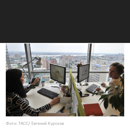
для офисных помещений
Нововведения касаются температуры
воздуха в кабинетах и
производственных помещениях
Фото: ТАСС/ Евгений Курсков