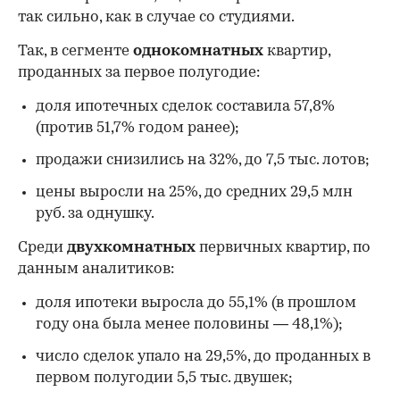
так сильно, как в случае со студиями.
Так, в сегменте
однокомнатных
квартир,
проданных за первое полугодие:
доля ипотечных сделок составила 57,8%
(против 51,7% годом ранее);
продажи снизились на 32%, до 7,5 тыс. лотов;
цены выросли на 25%, до средних 29,5 млн
руб. за однушку.
Среди
двухкомнатных
первичных квартир, по
данным аналитиков:
доля ипотеки выросла до 55,1% (в прошлом
году она была менее половины — 48,1%);
число сделок упало на 29,5%, до проданных в
первом полугодии 5,5 тыс. двушек;