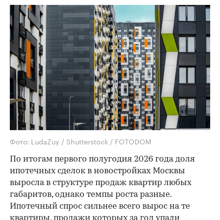
Фото: LudaZuy / Shutterstock / FOTODOM
По итогам первого полугодия 2026 года доля
ипотечных сделок в новостройках Москвы
выросла в структуре продаж квартир любых
габаритов, однако темпы роста разные.
Ипотечный спрос сильнее всего вырос на те
квартиры, продажи которых за год упали