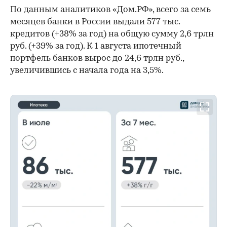
По данным аналитиков «Дом.РФ», всего за семь
месяцев банки в России выдали 577 тыс.
кредитов (+38% за год) на общую сумму 2,6 трлн
руб. (+39% за год). К 1 августа ипотечный
портфель банков вырос до 24,6 трлн руб.,
увеличившись с начала года на 3,5%.
00:00
/
00:00