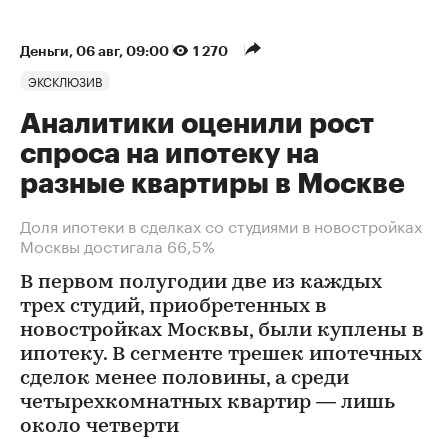
Деньги
⁠,
06 авг, 09:00
1 270
ЭКСКЛЮЗИВ
Аналитики оценили рост
спроса на ипотеку на
разные квартиры в Москве
Доля ипотеки в сделках со студиями в новостройках
Москвы достигала 66,5%
В первом полугодии две из каждых
трех студий, приобретенных в
новостройках Москвы, были куплены в
ипотеку. В сегменте трешек ипотечных
сделок менее половины, а среди
четырехкомнатных квартир — лишь
около четверти