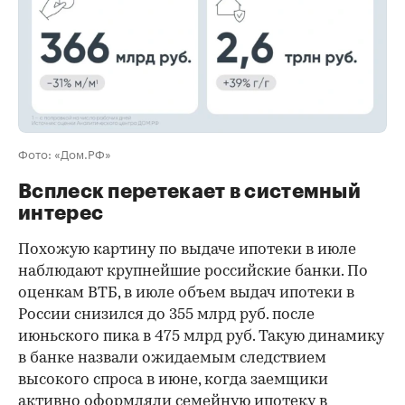
Фото: «Дом.РФ»
Всплеск перетекает в системный
интерес
Похожую картину по выдаче ипотеки в июле
наблюдают крупнейшие российские банки. По
оценкам ВТБ, в июле объем выдач ипотеки в
России снизился до 355 млрд руб. после
июньского пика в 475 млрд руб. Такую динамику
в банке назвали ожидаемым следствием
высокого спроса в июне, когда заемщики
активно оформляли семейную ипотеку в