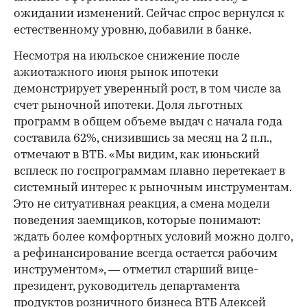
ожидании изменений. Сейчас спрос вернулся к
естественному уровню, добавили в банке.
Несмотря на июльское снижение после
ажиотажного июня рынок ипотеки
демонстрирует уверенный рост, в том числе за
счет рыночной ипотеки. Доля льготных
программ в общем объеме выдач с начала года
составила 62%, снизившись за месяц на 2 п.п.,
отмечают в ВТБ. «Мы видим, как июньский
всплеск по госпрограммам плавно перетекает в
системный интерес к рыночным инструментам.
Это не ситуативная реакция, а смена модели
поведения заемщиков, которые понимают:
ждать более комфортных условий можно долго,
а рефинансирование всегда остается рабочим
инструментом», — отметил старший вице-
президент, руководитель департамента
продуктов розничного бизнеса ВТБ Алексей