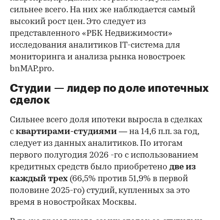
сильнее всего. На них же наблюдается самый
высокий рост цен. Это следует из
представленного «РБК Недвижимости»
исследования аналитиков IT-система для
мониторинга и анализа рынка новостроек
bnMAP.pro.
Студии — лидер по доле ипотечных
сделок
Сильнее всего доля ипотеки выросла в сделках
с
квартирами-студиями
— на 14,6 п.п. за год,
следует из данных аналитиков. По итогам
первого полугодия 2026 -го с использованием
кредитных средств было приобретено
две из
каждый трех
(66,5% против 51,9% в первой
половине 2025-го) студий, купленных за это
время в новостройках Москвы.