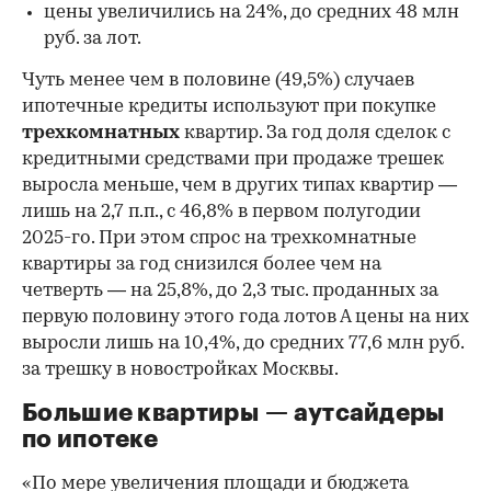
цены увеличились на 24%, до средних 48 млн
руб. за лот.
Чуть менее чем в половине (49,5%) случаев
ипотечные кредиты используют при покупке
трехкомнатных
квартир. За год доля сделок с
кредитными средствами при продаже трешек
выросла меньше, чем в других типах квартир —
лишь на 2,7 п.п., с 46,8% в первом полугодии
2025-го. При этом спрос на трехкомнатные
квартиры за год снизился более чем на
четверть — на 25,8%, до 2,3 тыс. проданных за
первую половину этого года лотов А цены на них
выросли лишь на 10,4%, до средних 77,6 млн руб.
за трешку в новостройках Москвы.
Большие квартиры — аутсайдеры
по ипотеке
«По мере увеличения площади и бюджета