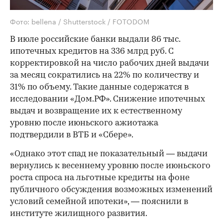
Фото: bellena / Shutterstock / FOTODOM
В июле российские банки выдали 86 тыс.
ипотечных кредитов на 336 млрд руб. С
корректировкой на число рабочих дней выдачи
за месяц сократились на 22% по количеству и
31% по объему. Такие данные содержатся в
исследовании «Дом.РФ». Снижение ипотечных
выдач и возвращение их к естественному
уровню после июньского ажиотажа
подтвердили в ВТБ и «Сбере».
«Однако этот спад не показательный — выдачи
вернулись к весеннему уровню после июньского
роста спроса на льготные кредиты на фоне
публичного обсуждения возможных изменений
условий семейной ипотеки», — пояснили в
институте жилищного развития.