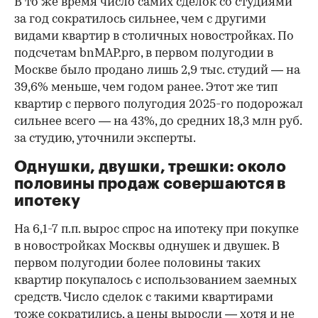
В то же время число самих сделок со студиями
за год сократилось сильнее, чем с другими
видами квартир в столичных новостройках. По
подсчетам bnMAP.pro, в первом полугодии в
Москве было продано лишь 2,9 тыс. студий — на
39,6% меньше, чем годом ранее. Этот же тип
квартир с первого полугодия 2025-го подорожал
сильнее всего — на 43%, до средних 18,3 млн руб.
за студию, уточнили эксперты.
00:00
/
00:00
Однушки, двушки, трешки: около
половины продаж совершаются в
ипотеку
На 6,1-7 п.п. вырос спрос на ипотеку при покупке
в новостройках Москвы однушек и двушек. В
первом полугодии более половины таких
квартир покупалось с использованием заемных
средств. Число сделок с такими квартирами
тоже сократились, а цены выросли — хотя и не