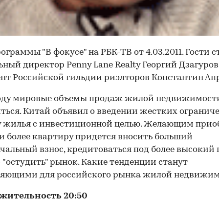
ограммы "В фокусе" на РБК-ТВ от 4.03.2011. Гости с
ьный директор Penny Lane Realty Георгий Дзагуров
нт Российской гильдии риэлторов Константин Апр
году мировые объемы продаж жилой недвижимост
ться. Китай объявил о введении жестких огранич
 жилья с инвестиционной целью. Желающим прио
и более квартиру придется вносить больший
чальный взнос, кредитоваться под более высокий 
- "остудить" рынок. Какие тенденции станут
ляющими для российского рынка жилой недвижи
жительность 20:50