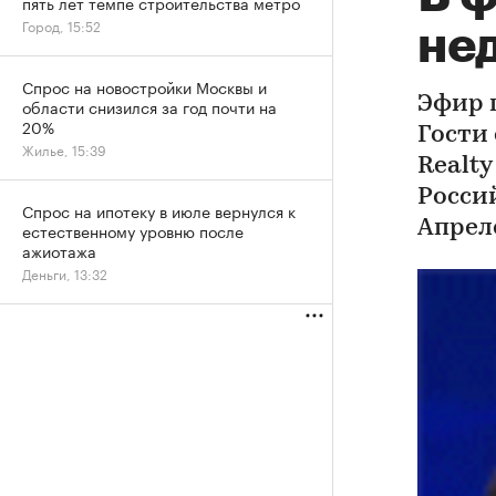
пять лет темпе строительства метро
Город, 15:52
не
Спрос на новостройки Москвы и
Эфир п
области снизился за год почти на
20%
Гости
Жилье, 15:39
Realt
Росси
Спрос на ипотеку в июле вернулся к
Апрел
естественному уровню после
ажиотажа
Деньги, 13:32