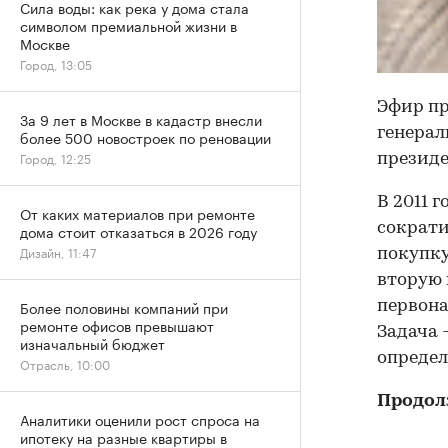
Сила воды: как река у дома стала
символом премиальной жизни в
Москве
Город, 13:05
Эфир пр
За 9 лет в Москве в кадастр внесли
генерал
более 500 новостроек по реновации
Город, 12:25
президе
В 2011 
От каких материалов при ремонте
сократи
дома стоит отказаться в 2026 году
Дизайн, 11:47
покупку
вторую 
Более половины компаний при
первона
ремонте офисов превышают
Задача 
изначальный бюджет
опреде
Отрасль, 10:00
Продол
Аналитики оценили рост спроса на
ипотеку на разные квартиры в