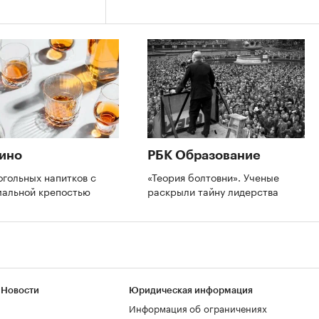
ино
РБК Образование
огольных напитков с
«Теория болтовни». Ученые
мальной крепостью
раскрыли тайну лидерства
 Новости
Юридическая информация
Информация об ограничениях