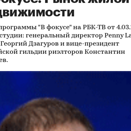
движимости
рограммы "В фокусе" на РБК-ТВ от 4.03.2
 студии: генеральный директор Penny L
y Георгий Дзагуров и вице-президент
йской гильдии риэлторов Константин
ев.