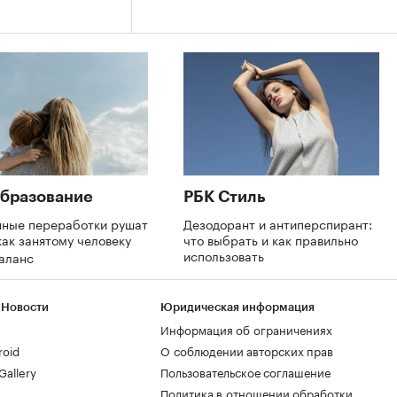
бразование
РБК Стиль
нные переработки рушат
Дезодорант и антиперспирант:
как занятому человеку
что выбрать и как правильно
использовать
баланс
 Новости
Юридическая информация
Информация об ограничениях
roid
О соблюдении авторских прав
allery
Пользовательское соглашение
Политика в отношении обработки