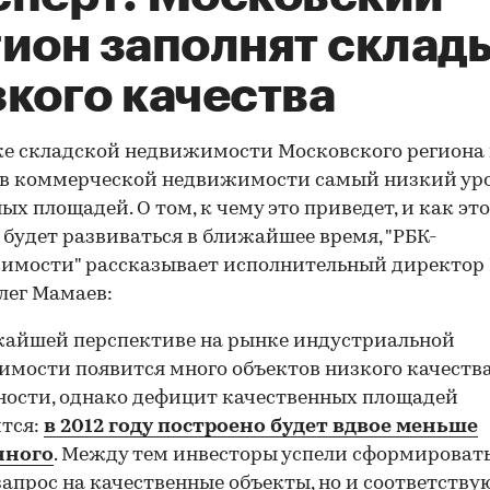
гион заполнят склад
кого качества
е складской недвижимости Московского региона 
ов коммерческой недвижимости самый низкий ур
ых площадей. О том, к чему это приведет, и как эт
 будет развиваться в ближайшее время, "РБК-
имости" рассказывает исполнительный директор
лег Мамаев:
жайшей перспективе на рынке индустриальной
мости появится много объектов низкого качества
ости, однако дефицит качественных площадей
тся:
в 2012 году построено будет вдвое меньше
нного
. Между тем инвесторы успели сформировать
запрос на качественные объекты, но и соответств