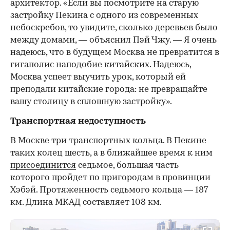
архитектор. «Если вы посмотрите на старую
застройку Пекина с одного из современных
небоскребов, то увидите, сколько деревьев было
между домами, — объяснил Пэй Чжу. — Я очень
надеюсь, что в будущем Москва не превратится в
гигаполис наподобие китайских. Надеюсь,
Москва успеет выучить урок, который ей
преподали китайские города: не превращайте
вашу столицу в сплошную застройку».
Транспортная недоступность
В Москве три транспортных кольца. В Пекине
таких колец шесть, а в ближайшее время к ним
присоединится
седьмое, большая часть
которого пройдет по пригородам в провинции
Хэбэй. Протяженность седьмого кольца — 187
км. Длина МКАД составляет 108 км.