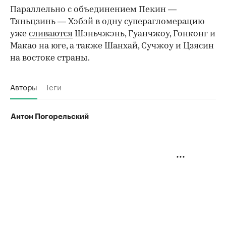
Параллельно с объединением Пекин —
Тяньцзинь — Хэбэй в одну суперагломерацию
уже
сливаются
Шэньчжэнь, Гуанчжоу, Гонконг и
Макао на юге, а также Шанхай, Сучжоу и Цзясин
на востоке страны.
Авторы
Теги
Антон Погорельский