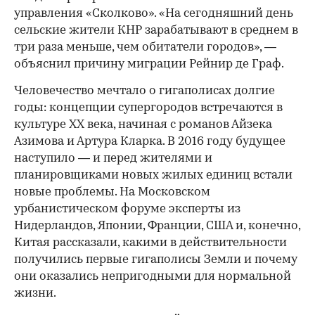
управления «Сколково». «На сегодняшний день
сельские жители КНР зарабатывают в среднем в
три раза меньше, чем обитатели городов», —
объяснил причину миграции Рейнир де Граф.
Человечество мечтало о гигаполисах долгие
годы: концепции супергородов встречаются в
культуре XX века, начиная с романов Айзека
Азимова и Артура Кларка. В 2016 году будущее
наступило — и перед жителями и
планировщиками новых жилых единиц встали
новые проблемы. На Московском
урбанистическом форуме эксперты из
Нидерландов, Японии, Франции, США и, конечно,
Китая рассказали, какими в действительности
получились первые гигаполисы Земли и почему
они оказались непригодными для нормальной
жизни.