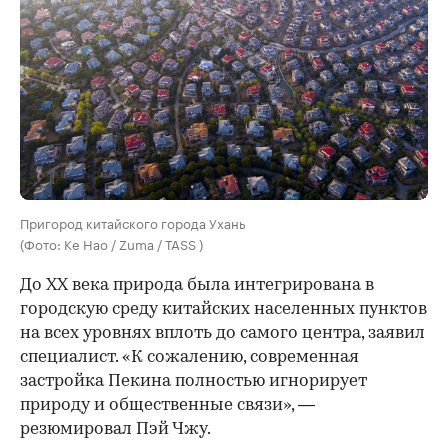
Пригород китайского города Ухань
(Фото: Ke Hao / Zuma / TASS )
До XX века природа была интегрирована в
городскую среду китайских населенных пунктов
на всех уровнях вплоть до самого центра, заявил
специалист. «К сожалению, современная
застройка Пекина полностью игнорирует
природу и общественные связи», —
резюмировал Пэй Чжу.