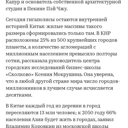
Капур и основатель собственной архитектурной
студии в Пекине Пэй Чжу.
Сегодня гигаполисы остаются внутренней
историей Китая: жилые массивы такого
размера сформировались только там. В КНР
расположены 25% из 500 крупнейших городов
планеты, а количество агломераций с
миллионным населением превысило полторы
сотни, рассказала руководитель центра
городских исследований бизнес-школы
«Сколково» Ксения Мокрушина. Она уверена,
что в любой другой стране мира число городов-
миллионников в лучшем случае исчисляется
десятками.
В Китае каждый год из деревни в город
переселяются 13 млн человек; к 2050 году 66%
населения Азии будет жить в городах, заявил
Владимир Коровкин из московской школы