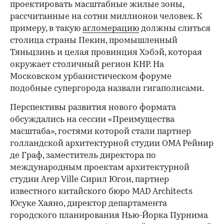
проектировать масштабные жилые зоны,
рассчитанные на сотни миллионов человек. К
примеру, в такую
агломерацию
должны слиться
столица страны Пекин, промышленный
Тяньцзинь и целая провинция Хэбэй, которая
окружает столичный регион КНР. На
Московском урбанистическом форуме
подобные супергорода назвали гигаполисами.
Перспективы развития нового формата
обсуждались на сессии «Преимущества
масштаба», гостями которой стали партнер
голландской архитектурной студии OMA Рейнир
де Граф, заместитель директора по
международным проектам архитектурной
студии Arep Ville Сирил Югон, партнер
известного китайского бюро MAD Architects
Юсуке Хаяно, директор департамента
городского планирования Нью-Йорка Пурнима