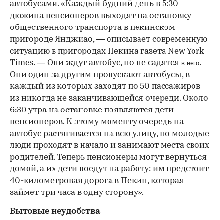
автобусами. «Каждый будний день в 5:30
дюжина пенсионеров выходят на остановку
общественного транспорта в пекинском
пригороде Янджиао, — описывает современную
ситуацию в пригородах Пекина газета
New York
Times
. — Они ждут автобус, но не садятся
.
в него
Они один за другим пропускают автобусы, в
каждый из которых заходят по 50 пассажиров
из никогда не заканчивающейся очереди. Около
6:30 утра на остановке появляются дети
пенсионеров. К этому моменту очередь на
автобус растягивается на всю улицу, но молодые
люди проходят в начало и занимают места своих
родителей. Теперь пенсионеры могут вернуться
домой, а их дети поедут на работу: им предстоит
40-километровая дорога в Пекин, которая
займет три часа в одну сторону».
Бытовые неудобства