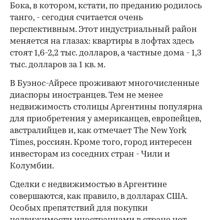
Бока, в котором, кстати, по преданию родилось
танго, - сегодня считается очень
перспективным. Этот индустриальный район
меняется на глазах: квартиры в лофтах здесь
00:00
/
00:00
стоят 1,6-2,2 тыс. долларов, а частные дома - 1,3
тыс. долларов за 1 кв. м.
В Буэнос-Айресе проживают многочисленные
диаспоры иностранцев. Тем не менее
недвижимость столицы Аргентины популярна
для приобретения у американцев, европейцев,
австралийцев и, как отмечает The New York
Times, россиян. Кроме того, город интересен
инвесторам из соседних стран - Чили и
Колумбии.
Сделки с недвижимостью в Аргентине
совершаются, как правило, в долларах США.
Особых препятствий для покупки