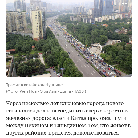
Трафик в китайском Чунцине
(Фото: Wen Hua / Sipa Asia / Zuma / TASS )
Через несколько лет ключевые города нового
гигаполиса должна соединить сверхскоростная
железная дорога: власти Китая проложат пути
между Пекином и Тяньцзинем. Тем, кто живет в
других районах, придется довольствоваться