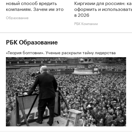
новый способ вредить
Киргизии для россиян: ка
компаниям. Зачем им это
оформить и использоват
в 2026
Образование
РБК Компании
РБК Образование
«Теория болтовни». Ученые раскрыли тайну лидерства