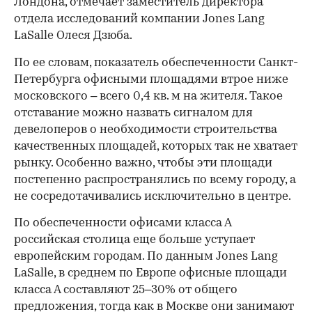
Лондона, отмечает заместитель директора
отдела исследований компании Jones Lang
LaSalle Олеся Дзюба.
По ее словам, показатель обеспеченности Санкт-
Петербурга офисными площадями втрое ниже
московского – всего 0,4 кв. м на жителя. Такое
отставание можно назвать сигналом для
девелоперов о необходимости строительства
качественных площадей, которых так не хватает
рынку. Особенно важно, чтобы эти площади
постепенно распространялись по всему городу, а
не сосредотачивались исключительно в центре.
00:00
/
00:00
По обеспеченности офисами класса А
российская столица еще больше уступает
европейским городам. По данным Jones Lang
LaSalle, в среднем по Европе офисные площади
класса А составляют 25–30% от общего
предложения, тогда как в Москве они занимают