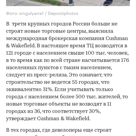
Фото: singulyarra1 / Depositphotos
В трети крупных городов России больше не
строят новые торговые центры, выяснила
международная брокерская компания Cushman
& Wakefield. В настоящее время ТЦ возводятся в
121 городе с населением свыше 100 тыс. человек,
в то время как по всей стране насчитывается 176
населенных пунктов с таким населением,
следует из пресс-релиза. Это означает, что
строительство не ведется 55 городах, что
эквивалентно 31%. Если учитывать только
города с населением более 500 тыс. жителей, то
новые торговые объекты не возводят в 11
городах из 36, что соответствует 30%,
утверждает Cushman & Wakefield.
В тех городах, где девелоперы еще строят