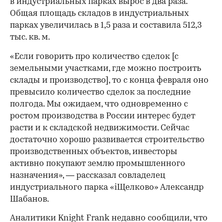
в индустриальных парках вырос в два раза.
Общая площадь складов в индустриальных
парках увеличилась в 1,5 раза и составила 512,3
тыс. кв. м.
«Если говорить про количество сделок [с
земельными участками, где можно построить
склады и производство], то с конца февраля оно
превысило количество сделок за последние
полгода. Мы ожидаем, что одновременно с
ростом производства в России интерес будет
расти и к складской недвижимости. Сейчас
достаточно хорошо развивается строительство
производственных объектов, инвесторы
00:00
/
00:00
активно покупают землю промышленного
назначения», — рассказал совладелец
индустриального парка «iЩелково» Александр
Шабанов.
Аналитики Knight Frank недавно сообщили, что