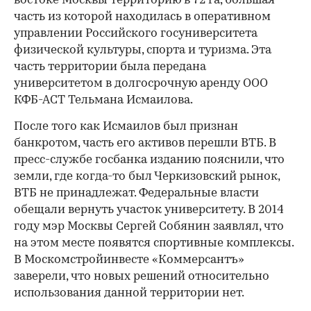
востоке Москвы территорию в 72 га, большая
часть из которой находилась в оперативном
управлении Российского госуниверситета
физической культуры, спорта и туризма. Эта
часть территории была передана
университетом в долгосрочную аренду ООО
КФБ-АСТ Тельмана Исмаилова.
После того как Исмаилов был признан
банкротом, часть его активов перешли ВТБ. В
пресс-службе госбанка изданию пояснили, что
земли, где когда-то был Черкизовский рынок,
ВТБ не принадлежат. Федеральные власти
обещали вернуть участок университету. В 2014
году мэр Москвы Сергей Собянин заявлял, что
на этом месте появятся спортивные комплексы.
В Москомстройинвесте «Коммерсантъ»
заверели, что новых решений относительно
использования данной территории нет.