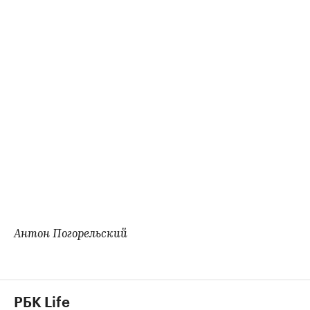
Антон Погорельский
РБК Life