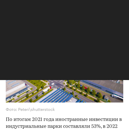
Место немцев и американцев могут в
перспективе нескольких лет занять
инвесторы из Китая и ОАЭ
Фото: Peteri\shutterstock
По итогам 2021 года иностранные инвестиции в
индустриальные парки составляли 53%, в 2022