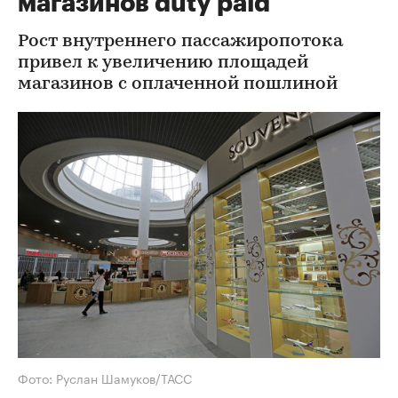
магазинов duty paid
Рост внутреннего пассажиропотока
привел к увеличению площадей
магазинов с оплаченной пошлиной
Фото: Руслан Шамуков/ТАСС