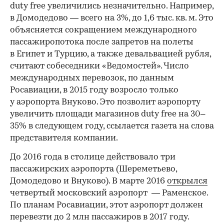
duty free увеличились незначительно. Например,
в Домодедово — всего на 3%, до 1,6 тыс. кв. м. Это
объясняется сокращением международного
пассажиропотока после запретов на полеты
в Египет и Турцию, а также девальвацией рубля,
считают собеседники «Ведомостей». Число
международных перевозок, по данным
Росавиации, в 2015 году возросло только
у аэропорта Внуково. Это позволит аэропорту
увеличить площади магазинов duty free на 30–
35% в следующем году, ссылается газета на слова
представителя компании.
До 2016 года в столице действовало три
пассажирских аэропорта (Шереметьево,
Домодедово и Внуково). В марте 2016
открылся
четвертый московский аэропорт — Раменское.
По планам Росавиации, этот аэропорт должен
перевезти до 2 млн пассажиров в 2017 году.