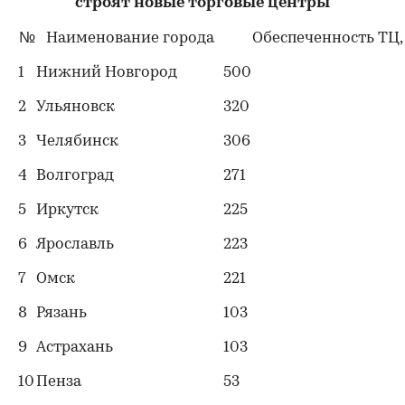
строят новые торговые центры
№
Наименование города
Обеспеченность ТЦ, 
1
Нижний Новгород
500
2
Ульяновск
320
3
Челябинск
306
4
Волгоград
271
5
Иркутск
225
00:00
/
00:00
6
Ярославль
223
7
Омск
221
8
Рязань
103
9
Астрахань
103
10
Пенза
53