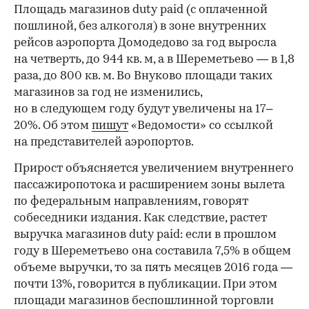
Площадь магазинов duty paid (с оплаченной
пошлиной, без алкоголя) в зоне внутренних
рейсов аэропорта Домодедово за год выросла
на четверть, до 944 кв. м, а в Шереметьево — в 1,8
раза, до 800 кв. м. Во Внуково площади таких
магазинов за год не изменились,
но в следующем году будут увеличены на 17–
20%. Об этом
пишут
«Ведомости» со ссылкой
на представителей аэропортов.
Прирост объясняется увеличением внутреннего
пассажиропотока и расширением зоны вылета
по федеральным направлениям, говорят
собеседники издания. Как следствие, растет
выручка магазинов duty paid: если в прошлом
году в Шереметьево она составила 7,5% в общем
объеме выручки, то за пять месяцев 2016 года —
почти 13%, говорится в публикации. При этом
площади магазинов беспошлинной торговли