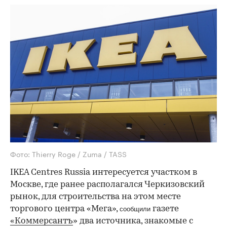
Фото: Thierry Roge / Zuma / TASS
IKEA Centres Russia интересуется участком в
Москве, где ранее располагался Черкизовский
рынок, для строительства на этом месте
торгового центра «Мега»,
газете
сообщили
«Коммерсантъ
» два источника, знакомые с