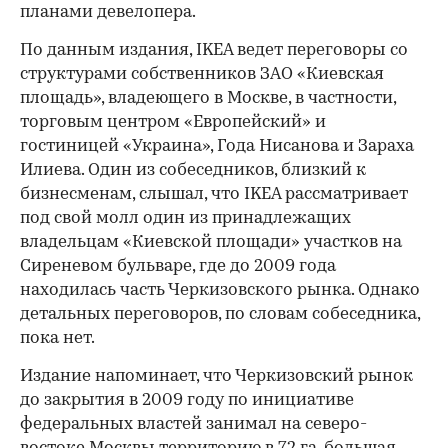
планами девелопера.
По данным издания, IKEA ведет переговоры со
структурами собственников ЗАО «Киевская
площадь», владеющего в Москве, в частности,
торговым центром «Европейский» и
гостиницей «Украина», Года Нисанова и Зараха
Илиева. Один из собеседников, близкий к
бизнесменам, слышал, что IKEA рассматривает
под свой молл один из принадлежащих
владельцам «Киевской площади» участков на
Сиреневом бульваре, где до 2009 года
находилась часть Черкизовского рынка. Однако
детальных переговоров, по словам собеседника,
пока нет.
Издание напоминает, что Черкизовский рынок
до закрытия в 2009 году по инициативе
федеральных властей занимал на северо-