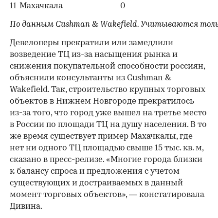
11
Махачкала
0
По данным Cushman & Wakefield. Учитываются тольк
Девелоперы прекратили или замедлили
возведение ТЦ из-за насыщения рынка и
снижения покупательной способности россиян,
объяснили консультанты из Cushman &
Wakefield. Так, строительство крупных торговых
объектов в Нижнем Новгороде прекратилось
из-за того, что город уже вышел на третье место
в России по площади ТЦ на душу населения. В то
же время существует пример Махачкалы, где
нет ни одного ТЦ площадью свыше 15 тыс. кв. м,
сказано в пресс-релизе. «Многие города близки
к балансу спроса и предложения с учетом
существующих и достраиваемых в данный
момент торговых объектов», — констатировала
Дивина.