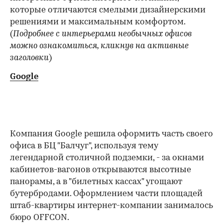
которые отличаются смелыми дизайнерскими
решениями и максимальным комфортом.
(
Подробнее с интерьерами необычных офисов
можно ознакомиться, кликнув на активные
заголовки
)
Google
Компания Google решила оформить часть своего
офиса в БЦ "Балчуг", используя тему
легендарной столичной подземки, - за окнами
кабинетов-вагонов открываются высотные
панорамы, а в "билетных кассах" угощают
00:00
/
00:00
бутербродами. Оформлением части площадей
штаб-квартиры интернет-компании занималось
бюро OFFCON.