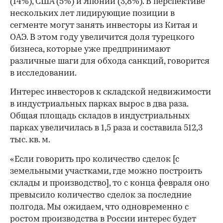
(14%), США (5%) и Японии (3,8%). В перспективе
нескольких лет лидирующие позиции в
сегменте могут занять инвесторы из Китая и
ОАЭ. В этом году увеличится доля турецкого
бизнеса, которые уже предпринимают
различные шаги для обхода санкций, говорится
в исследовании.
Интерес инвесторов к складской недвижимости
в индустриальных парках вырос в два раза.
Общая площадь складов в индустриальных
парках увеличилась в 1,5 раза и составила 512,3
тыс. кв. м.
«Если говорить про количество сделок [с
земельными участками, где можно построить
склады и производство], то с конца февраля оно
превысило количество сделок за последние
полгода. Мы ожидаем, что одновременно с
ростом производства в России интерес будет