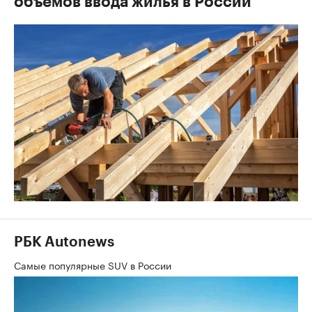
Отрасль
,
17 сен 2024, 10:32
Росстат отметил сокращение
объемов ввода жилья в России