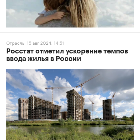
РБК Образование
Постоянные переработки рушат семьи: как занятому
человеку найти баланс
Отрасль
,
15 авг 2024, 14:51
Росстат отметил ускорение темпов
ввода жилья в России