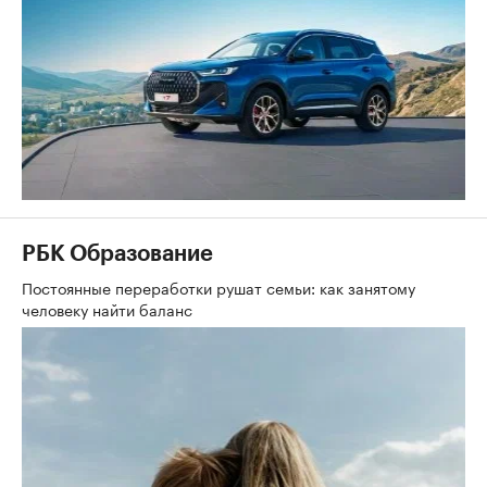
РБК Autonews
Самые популярные SUV в России