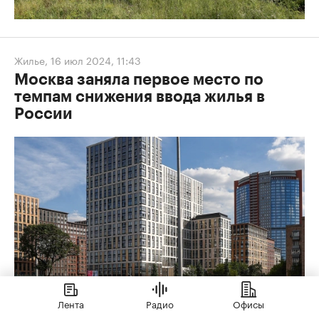
Жилье
,
16 июл 2024, 11:43
Москва заняла первое место по
темпам снижения ввода жилья в
России
Лента
Радио
Офисы