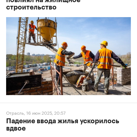
повлиял на жилищное
строительство
Отрасль
,
16 июн 2025, 20:57
Падение ввода жилья ускорилось
вдвое