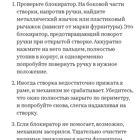
Проверьте блокиратор. На боковой части
створки, напротив ручки, найдите
металлический язычок или пластиковый
рычажок (зависит от марки фурнитуры). Это
блокиратор, предотвращающий поворот
ручки при открытой створке. Аккуратно
нажмите на него пальцем, полностью
утопив в корпус, и одновременно
попробуйте повернуть ручку в нужное
положение.
Иногда створка недостаточно прижата к
раме, и механизм не срабатывает. Убедитесь,
что окно полностью закрыто по периметру,
и попробуйте снова, слегка надавливая на
створку.
Если блокиратор не помогает, возможно,
механизм засорился. Тщательно очистите
видимые движущиеся части фурнитуры