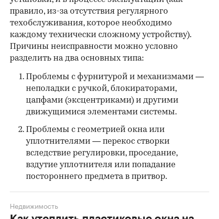
правило, из-за отсутствия регулярного
техобслуживания, которое необходимо
каждому технически сложному устройству).
Причины неисправности можно условно
разделить на два основных типа:
Проблемы с фурнитурой и механизмами —
неполадки с ручкой, блокираторами,
цапфами (эксцентриками) и другими
движущимися элементами системы.
Проблемы с геометрией окна или
уплотнителями — перекос створки
вследствие регулировки, проседание,
вздутие уплотнителя или попадание
постороннего предмета в притвор.
Недвижимость
Как утеплить пластиковые окна на