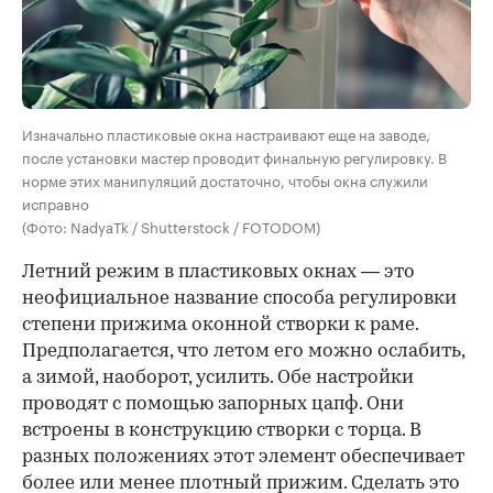
Изначально пластиковые окна настраивают еще на заводе,
после установки мастер проводит финальную регулировку. В
норме этих манипуляций достаточно, чтобы окна служили
исправно
(Фото: NadyaTk / Shutterstock / FOTODOM)
Летний режим в пластиковых окнах — это
неофициальное название способа регулировки
степени прижима оконной створки к раме.
Предполагается, что летом его можно ослабить,
а зимой, наоборот, усилить. Обе настройки
проводят с помощью запорных цапф. Они
встроены в конструкцию створки с торца. В
разных положениях этот элемент обеспечивает
более или менее плотный прижим. Сделать это