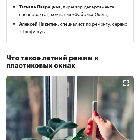
директор департамента
Татьяна Лаврецкая,
спецпроектов, компания «Фабрика Окон»;
специалист по ремонту, сервис
Алексей Никитин,
«Профи.ру».
Что такое летний режим в
пластиковых окнах