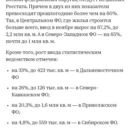
Росстата. Причем в двух из них показатели
превосходят прошлогодние более чем на 60%.
Так, в Центральном ФО, где жилья строится
больше всего, ввод в ноябре вырос на 67,2%, до
2,2 млн кв. м. А в Северо-Западном ФО — на 65%,
почти до 1 млн кв. м.
Кроме того, рост ввода статистическим
ведомством отмечен:
на 33%, до 423 тыс. кв. м — в Дальневосточном
ФО
на 26%, до 126 тыс. кв. м — в Северо-
Кавказском ФО;
на 20,3%, до 1,6 млн кв. м — в Приволжском
ФО;
на 4,8%, до 559 тыс. кв. м — в Сибирском ФО.