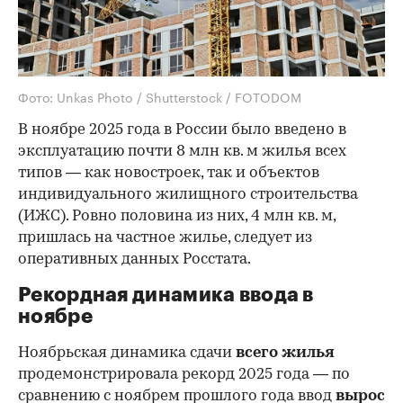
Фото: Unkas Photo / Shutterstock / FOTODOM
В ноябре 2025 года в России было введено в
эксплуатацию почти 8 млн кв. м жилья всех
типов — как новостроек, так и объектов
индивидуального жилищного строительства
(ИЖС). Ровно половина из них, 4 млн кв. м,
пришлась на частное жилье, следует из
оперативных данных Росстата.
Рекордная динамика ввода в
ноябре
Ноябрьская динамика сдачи
всего жилья
продемонстрировала рекорд 2025 года — по
сравнению с ноябрем прошлого года ввод
вырос