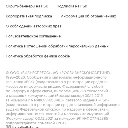
Скрыть баннеры на РБК
Подписка на РБК
Корпоративная подписка
Информация об ограничениях
О соблюдении авторских прав
Пользовательское соглашение
Политика в отношении обработки персональных данных
Политика обработки файлов cookie
© ООО «БИЗНЕСПРЕСС», АО «РОСБИЗНЕСКОНСАЛТИНГ»,
1995–2026
. Сообщения и материалы информационного
агентства «РБК» (свидетельство о регистрации средства
массовой информации выдано Федеральной службой
по надзору в сфере связи, информационных технологий
и массовых коммуникаций (Роскомнадзор) 09.12.2015
за номером ИА №ФС77-63848) и сетевого издания «РБК»
(свидетельство о регистрации средства массовой информации
выдано Федеральной службой по надзору в сфере связи,
информационных технологий и массовых коммуникаций
(Роскомнадзор) 03.12.2021 за номером ЭЛ №ФС77-82385)
сопровождаются пометкой «РБК».
realty@rbc.ru
18+