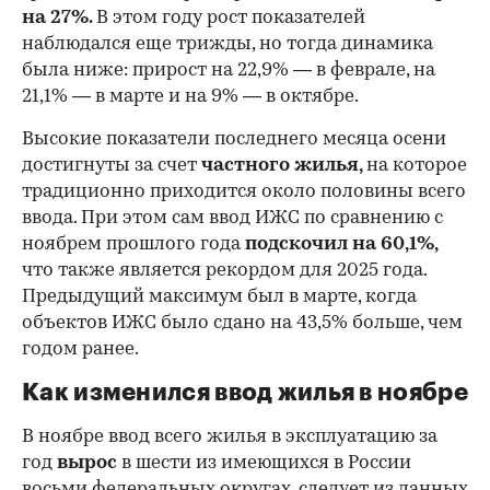
на 27%.
В этом году рост показателей
наблюдался еще трижды, но тогда динамика
была ниже: прирост на 22,9% — в феврале, на
21,1% — в марте и на 9% — в октябре.
Высокие показатели последнего месяца осени
достигнуты за счет
частного жилья,
на которое
традиционно приходится около половины всего
ввода. При этом сам ввод ИЖС по сравнению с
ноябрем прошлого года
подскочил на 60,1%,
что также является рекордом для 2025 года.
Предыдущий максимум был в марте, когда
объектов ИЖС было сдано на 43,5% больше, чем
годом ранее.
Как изменился ввод жилья в ноябре
В ноябре ввод всего жилья в эксплуатацию за
год
вырос
в шести из имеющихся в России
восьми федеральных округах, следует из данных