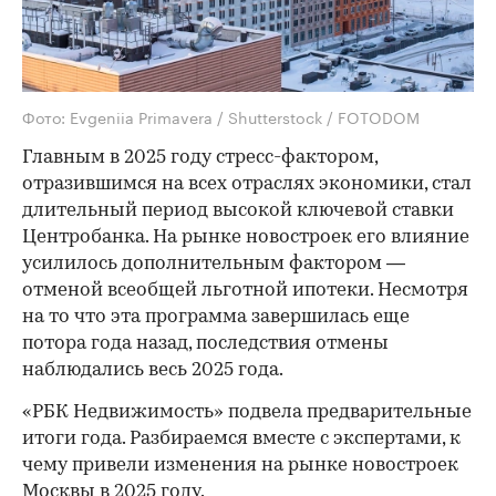
Фото: Evgeniia Primavera / Shutterstock / FOTODOM
Главным в 2025 году стресс-фактором,
отразившимся на всех отраслях экономики, стал
длительный период высокой ключевой ставки
Центробанка. На рынке новостроек его влияние
усилилось дополнительным фактором —
отменой всеобщей льготной ипотеки. Несмотря
на то что эта программа завершилась еще
потора года назад, последствия отмены
наблюдались весь 2025 года.
«РБК Недвижимость» подвела предварительные
итоги года. Разбираемся вместе с экспертами, к
чему привели изменения на рынке новостроек
Москвы в 2025 году.