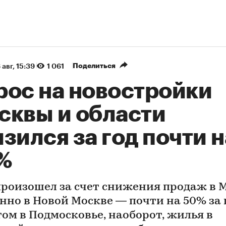
Поделиться
 авг, 15:39
1 061
рос на новостройки
сквы и области
зился за год почти н
%
произошел за счет снижения продаж в 
нно в Новой Москве — почти на 50% за г
том в Подмосковье, наоборот, жилья в