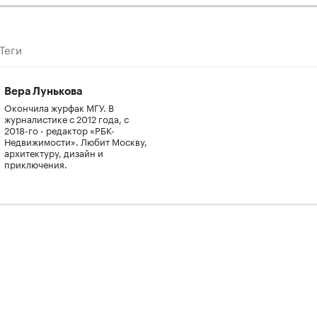
Теги
Вера Лунькова
Окончила журфак МГУ. В
журналистике с 2012 года, с
2018-го - редактор «РБК-
Недвижимости». Любит Москву,
архитектуру, дизайн и
приключения.