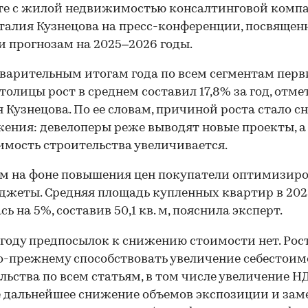
те с жилой недвижимостью консалтинговой комп
аталия Кузнецова на пресс-конференции, посвящен
и прогнозам на 2025–2026 годы.
варительным итогам года по всем сегментам перв
толицы рост в среднем составил 17,8% за год, отме
 Кузнецова. По ее словам, причиной роста стало 
ения: девелоперы реже выводят новые проекты, а
имость строительства увеличивается.
м на фоне повышения цен покупатели оптимизир
джеты. Средняя площадь купленных квартир в 202
ь на 5%, составив 50,1 кв. м, пояснила эксперт.
 году предпосылок к снижению стоимости нет. Рос
о-прежнему способствовать увеличение себестоим
льства по всем статьям, в том числе увеличение НД
 дальнейшее снижение объемов экспозиции и зам