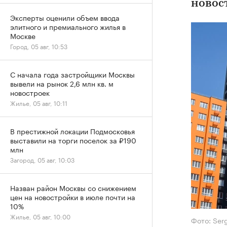
новос
Эксперты оценили объем ввода
элитного и премиального жилья в
Москве
Город, 05 авг, 10:53
С начала года застройщики Москвы
вывели на рынок 2,6 млн кв. м
новостроек
Жилье, 05 авг, 10:11
В престижной локации Подмосковья
выставили на торги поселок за ₽190
млн
Загород, 05 авг, 10:03
Назван район Москвы со снижением
цен на новостройки в июле почти на
10%
Жилье, 05 авг, 10:00
Фото: Ser