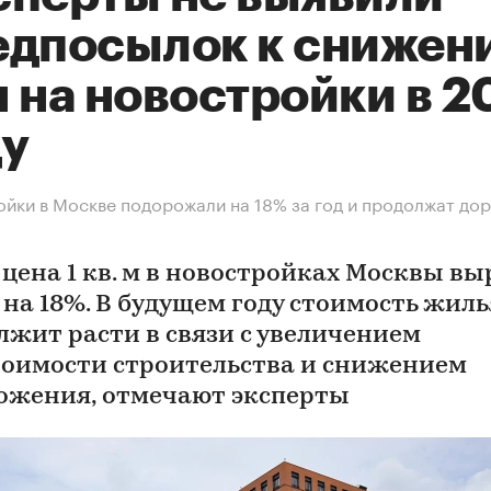
едпосылок к снижен
 на новостройки в 2
ду
йки в Москве подорожали на 18% за год и продолжат дор
 цена 1 кв. м в новостройках Москвы вы
 на 18%. В будущем году стоимость жиль
лжит расти в связи с увеличением
тоимости строительства и снижением
ожения, отмечают эксперты