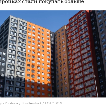
тройках стали покупать больше
gio Photone / Shutterstock / FOTODOM