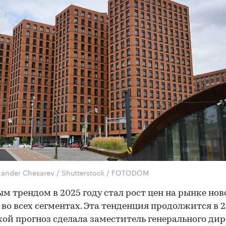
xander Chesarev / Shutterstock / FOTODOM
м трендом в 2025 году стал рост цен на рынке нов
во всех сегментах. Эта тенденция продолжится в 
акой прогноз сделала заместитель генерального ди