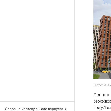
Фото: Ale
Основны
Москвы 
году. Т
Спрос на ипотеку в июле вернулся к