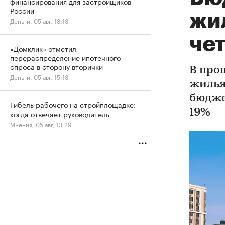
финансирования для застройщиков
России
жи
Деньги, 05 авг, 18:13
чет
«Домклик» отметил
перераспределение ипотечного
спроса в сторону вторички
В про
Деньги, 05 авг, 15:13
жилья
бюджет
Гибель рабочего на стройплощадке:
19%
когда отвечает руководитель
Мнения, 05 авг, 13:29