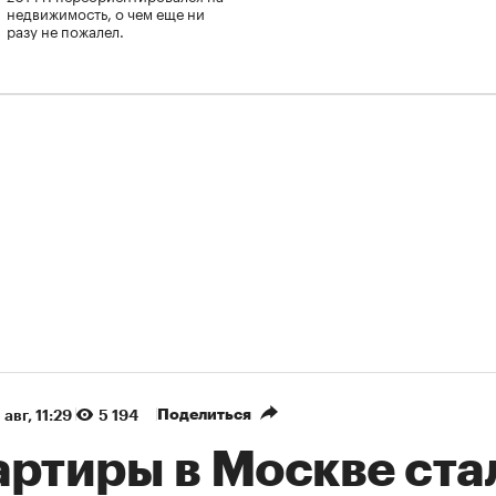
недвижимость, о чем еще ни
разу не пожалел.
Поделиться
 авг, 11:29
5 194
артиры в Москве ста