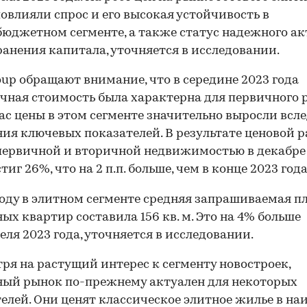
овлияли спрос и его высокая устойчивость в
юджетном сегменте, а также статус надежного ак
ранения капитала, уточняется в исследовании.
oup обращают внимание, что в середине 2023 года
чная стоимость была характерна для первичного 
ас цены в этом сегменте значительно выросли всл
ия ключевых показателей. В результате ценовой 
ервичной и вторичной недвижимостью в декабре
тиг 26%, что на 2 п.п. больше, чем в конце 2023 года
году в элитном сегменте средняя запрашиваемая п
ых квартир составила 156 кв. м. Это на 4% больше
еля 2023 года, уточняется в исследовании.
ря на растущий интерес к сегменту новостроек,
ый рынок по-прежнему актуален для некоторых
елей. Они ценят классическое элитное жилье в на