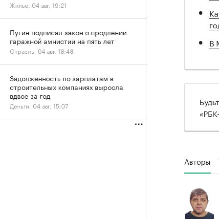
Жилье, 04 авг, 19:21
Ка
го
Путин подписал закон о продлении
гаражной амнистии на пять лет
В 
Отрасль, 04 авг, 18:48
Задолженность по зарплатам в
строительных компаниях выросла
вдвое за год
Будь
Деньги, 04 авг, 15:07
«РБК
Авторы