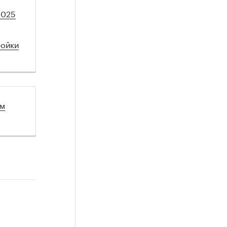
2025
ройки
ом