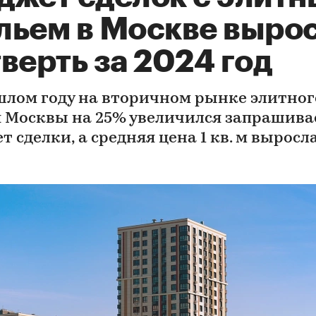
льем в Москве вырос
верть за 2024 год
шлом году на вторичном рынке элитног
 Москвы на 25% увеличился запрашив
 сделки, а средняя цена 1 кв. м выросл