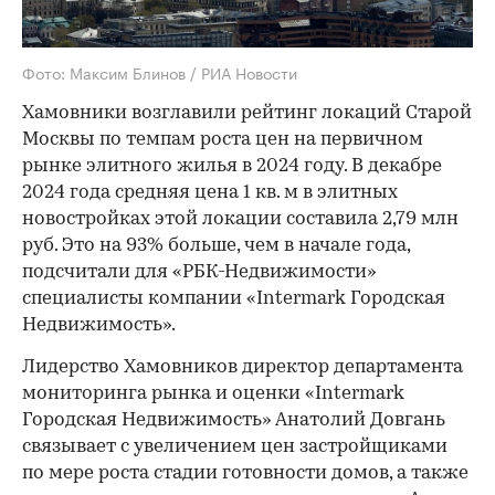
Фото: Максим Блинов / РИА Новости
Хамовники возглавили рейтинг локаций Старой
Москвы по темпам роста цен на первичном
рынке элитного жилья в 2024 году. В декабре
2024 года средняя цена 1 кв. м в элитных
новостройках этой локации составила 2,79 млн
руб. Это на 93% больше, чем в начале года,
подсчитали для «РБК-Недвижимости»
специалисты компании «Intermark Городская
Недвижимость».
Лидерство Хамовников директор департамента
мониторинга рынка и оценки «Intermark
Городская Недвижимость» Анатолий Довгань
связывает с увеличением цен застройщиками
по мере роста стадии готовности домов, а также