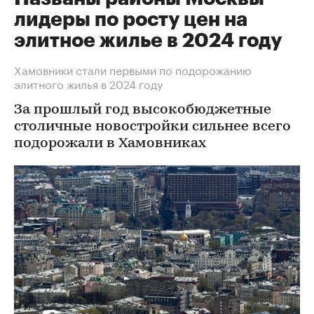
лидеры по росту цен на
элитное жилье в 2024 году
Хамовники стали первыми по подорожанию
элитного жилья в 2024 году
За прошлый год высокобюджетные
столичные новостройки сильнее всего
подорожали в Хамовниках