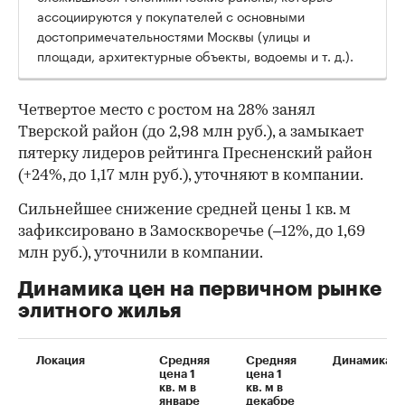
ассоциируются у покупателей с основными
достопримечательностями Москвы (улицы и
площади, архитектурные объекты, водоемы и т. д.).
Четвертое место с ростом на 28% занял
Тверской район (до 2,98 млн руб.), а замыкает
пятерку лидеров рейтинга Пресненский район
(+24%, до 1,17 млн руб.), уточняют в компании.
Сильнейшее снижение средней цены 1 кв. м
зафиксировано в Замоскворечье (–12%, до 1,69
млн руб.), уточнили в компании.
Динамика цен на первичном рынке
элитного жилья
Локация
Средняя
Средняя
Динамика
цена 1
цена 1
кв. м в
кв. м в
январе
декабре