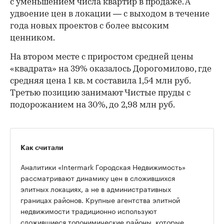
с уменьшением числа квартир в продаже. А
удвоение цен в локации — с выходом в течение
года новых проектов с более высоким
ценником.
На втором месте с приростом средней цены
«квадрата» на 39% оказалось Дорогомилово, где
средняя цена 1 кв. м составила 1,54 млн руб.
Третью позицию занимают Чистые пруды с
подорожанием на 30%, до 2,98 млн руб.
Как считали
Аналитики «Intermark Городская Недвижимость»
рассматривают динамику цен в сложившихся
элитных локациях, а не в административных
границах районов. Крупные агентства элитной
недвижимости традиционно используют
сложившиеся топонимические районы, которые