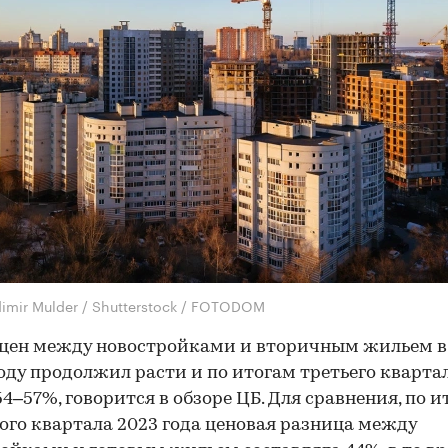
dimir Mulder / Shutterstock / FOTODOM
цен между новостройками и вторичным жильем в
году продолжил расти и по итогам третьего кварта
54–57%, говорится в обзоре ЦБ. Для сравнения, по 
ого квартала 2023 года ценовая разница между