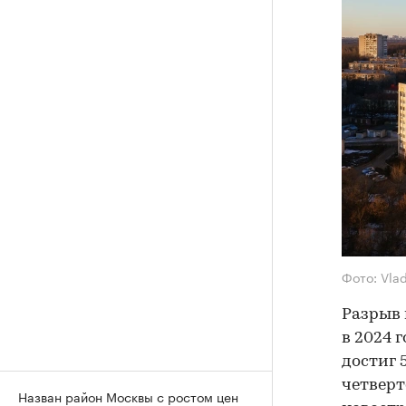
Фото: Vla
Разрыв 
в 2024 
достиг 
четверт
Назван район Москвы с ростом цен