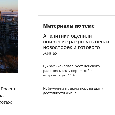
Материалы по теме
Аналитики оценили
снижение разрыва в ценах
новостроек и готового
жилья
ЦБ зафиксировал рост ценового
разрыва между первичкой и
вторичкой до 44%
Набиуллина назвала первый шаг к
 России
доступности жилья
ла
итогам