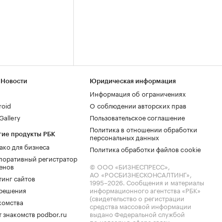
 Новости
Юридическая информация
Информация об ограничениях
roid
О соблюдении авторских прав
allery
Пользовательское соглашение
Политика в отношении обработки
гие продукты РБК
персональных данных
ако для бизнеса
Политика обработки файлов cookie
поративный регистратор
енов
© ООО «БИЗНЕСПРЕСС»,
АО «РОСБИЗНЕСКОНСАЛТИНГ»,
тинг сайтов
1995–2026
. Сообщения и материалы
.решения
информационного агентства «РБК»
(свидетельство о регистрации
комства
средства массовой информации
 знакомств podbor.ru
выдано Федеральной службой
по надзору в сфере связи,