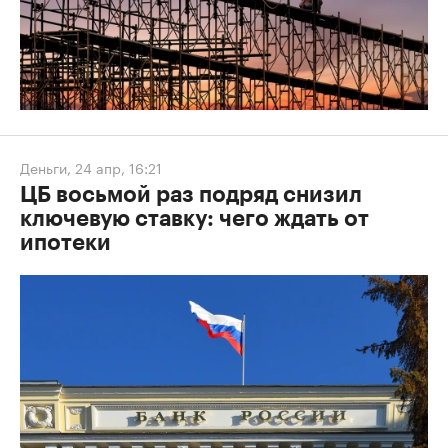
Деньги
,
24 апр, 16:21
ЦБ восьмой раз подряд снизил
ключевую ставку: чего ждать от
ипотеки