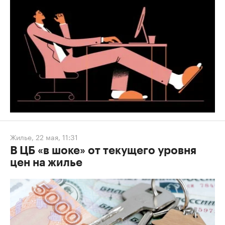
Жилье
,
22 мая, 11:31
В ЦБ «в шоке» от текущего уровня
цен на жилье