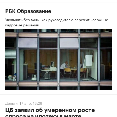
РБК Образование
Увольнять без вины: как руководителю пережить сложные
кадровые решения
Деньги
,
17 апр, 13:28
ЦБ заявил об умеренном росте
спроса на ипотеку в марте