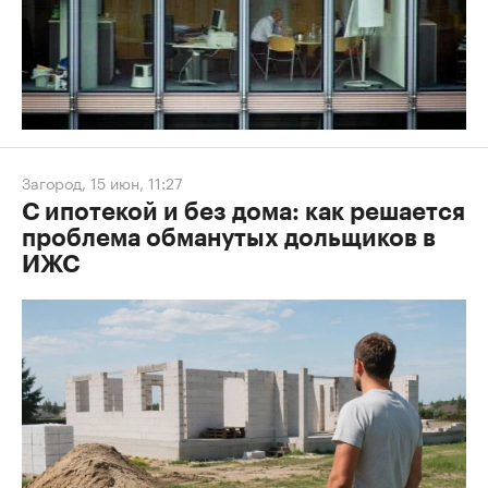
Загород
,
15 июн, 11:27
С ипотекой и без дома: как решается
проблема обманутых дольщиков в
ИЖС