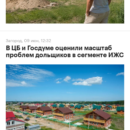
Загород
,
09 июн, 12:32
В ЦБ и Госдуме оценили масштаб
проблем дольщиков в сегменте ИЖС