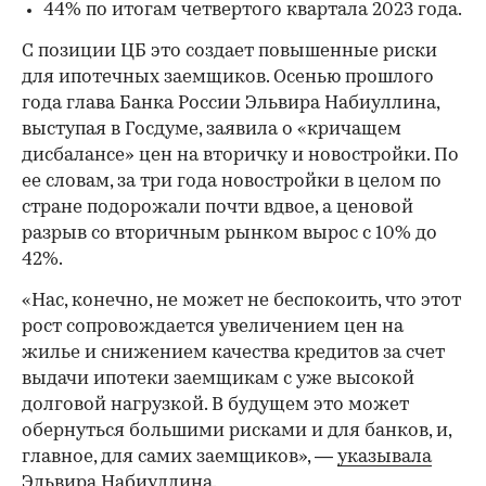
44% по итогам четвертого квартала 2023 года.
С позиции ЦБ это создает повышенные риски
для ипотечных заемщиков. Осенью прошлого
года глава Банка России Эльвира Набиуллина,
выступая в Госдуме, заявила о «кричащем
дисбалансе» цен на вторичку и новостройки. По
ее словам, за три года новостройки в целом по
стране подорожали почти вдвое, а ценовой
разрыв со вторичным рынком вырос с 10% до
42%.
«Нас, конечно, не может не беспокоить, что этот
рост сопровождается увеличением цен на
жилье и снижением качества кредитов за счет
выдачи ипотеки заемщикам с уже высокой
долговой нагрузкой. В будущем это может
обернуться большими рисками и для банков, и,
главное, для самих заемщиков», —
указывала
Эльвира Набиуллина.