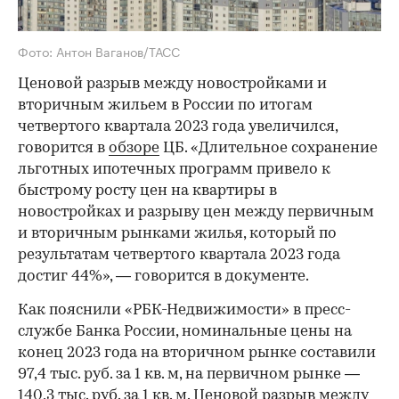
Фото: Антон Ваганов/ТАСС
Ценовой разрыв между новостройками и
вторичным жильем в России по итогам
четвертого квартала 2023 года увеличился,
говорится в
обзоре
ЦБ. «Длительное сохранение
льготных ипотечных программ привело к
быстрому росту цен на квартиры в
новостройках и разрыву цен между первичным
и вторичным рынками жилья, который по
результатам четвертого квартала 2023 года
достиг 44%», — говорится в документе.
Как пояснили «РБК-Недвижимости» в пресс-
службе Банка России, номинальные цены на
конец 2023 года на вторичном рынке составили
97,4 тыс. руб. за 1 кв. м, на первичном рынке —
140,3 тыс. руб. за 1 кв. м. Ценовой разрыв между