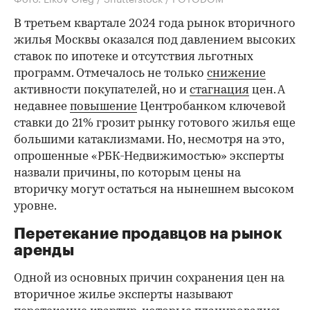
В третьем квартале 2024 года рынок вторичного
жилья Москвы оказался под давлением высоких
ставок по ипотеке и отсутствия льготных
программ. Отмечалось не только
снижение
активности покупателей, но и
стагнация
цен. А
недавнее
повышение
Центробанком ключевой
ставки до 21% грозит рынку готового жилья еще
большими катаклизмами. Но, несмотря на это,
опрошенные «РБК-Недвижимостью» эксперты
назвали причины, по которым цены на
вторичку могут остаться на нынешнем высоком
уровне.
Перетекание продавцов на рынок
аренды
Одной из основных причин сохранения цен на
вторичное жилье эксперты называют