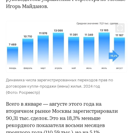
Игорь Майданов.
00:00
/
00:00
Динамика числа зарегистрированных переходов прав по
договорам купли-продажи (мены) жилья. 2024 год
(Фото: Росреестр)
Всего в январе — августе этого года на
вторичном рынке Москвы зарегистрировали
90,31 тыс. сделок. Это на 18,3% меньше
рекордного показателя восьми месяцев
прошлого года (110,59 тыс.), но на 5,1%