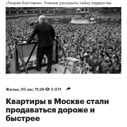
«Теория болтовни». Ученые раскрыли тайну лидерства
Жилье
⁠,
05 авг, 11:29
5 071
Квартиры в Москве стали
продаваться дороже и
быстрее