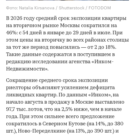
Фото: Natalia Kirsanova / Shutterstock / FOTODOM
В 2026 году средний срок экспозиции квартиры
на вторичном рынке Москвы сократился на
46%: с 54 дней в январе до 29 дней в июле. При
этом цены на вторичку во всех районах столицы
за тот же период повысились — от 2 до 18%.
Такие данные содержатся в поступившем в
редакцию исследовании агенства «Инком-
Недвижимости».
Сокращение среднего срока экспозиции
риелторы объясняют усилением дефицита
ликвидных квартир. По данным «Инком», на
начало августа в продажу в Москве выставлено
97,7 тыс. лотов, что на 2,5% ниже, чем в начале
года. При этом сильнее всего предложение
сократилось в Северном Бутове (на 14%, до 380
шт.), Ново-Переделкине (на 13%, до 390 шт.) и