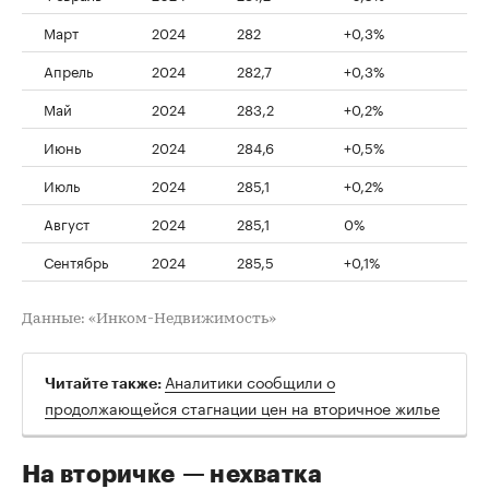
Март
2024
282
+0,3%
Апрель
2024
282,7
+0,3%
Май
2024
283,2
+0,2%
Июнь
2024
284,6
+0,5%
Июль
2024
285,1
+0,2%
Август
2024
285,1
0%
Сентябрь
2024
285,5
+0,1%
Данные: «Инком-Недвижимость»
Аналитики сообщили о
Читайте также:
продолжающейся стагнации цен на вторичное жилье
На вторичке — нехватка