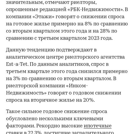
значительным, отмечают риелторы,
опрошенные редакцией «РБК-Недвижимости». В
компании «Этажи» говорят о снижении спроса
на готовое жилье примерно на 8% по сравнению
со вторым кварталом этого года и на 28% по
сравнению с третьим кварталом 2023 года.
Данную тенденцию подтверждают в
аналитическом центре риелторского агентства
Est-a-Tet. По данным аналитиков, спрос в
третьем квартале этого года снизился примерно
на 3% по сравнению со вторым кварталом. В
риелторской компании «Инком-
Недвижимость» говорят о годовом снижении
спроса на вторичное жилье на 20%.
00:00
/
00:00
Такое сильное годовое снижение спроса
обусловлено несколькими ключевыми
факторами. Рекордно высокие
ипотечные
ставки в 22,3%
, достигшие заградительного