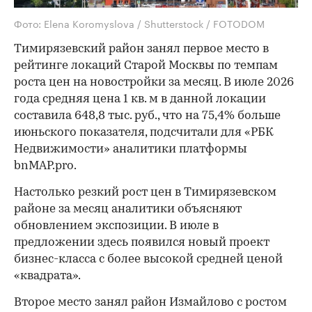
Фото: Elena Koromyslova / Shutterstock / FOTODOM
Тимирязевский район занял первое место в
рейтинге локаций Старой Москвы по темпам
роста цен на новостройки за месяц. В июле 2026
года средняя цена 1 кв. м в данной локации
составила 648,8 тыс. руб., что на 75,4% больше
июньского показателя, подсчитали для «РБК
Недвижимости» аналитики платформы
bnMAP.pro.
Настолько резкий рост цен в Тимирязевском
районе за месяц аналитики объясняют
обновлением экспозиции. В июле в
предложении здесь появился новый проект
бизнес-класса с более высокой средней ценой
«квадрата».
Второе место занял район Измайлово с ростом