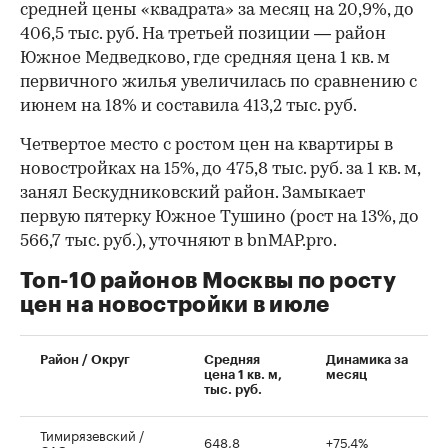
средней цены «квадрата» за месяц на 20,9%, до
406,5 тыс. руб. На третьей позиции — район
Южное Медведково, где средняя цена 1 кв. м
первичного жилья увеличилась по сравнению с
июнем на 18% и составила 413,2 тыс. руб.
Четвертое место с ростом цен на квартиры в
новостройках на 15%, до 475,8 тыс. руб. за 1 кв. м,
занял Бескудниковский район. Замыкает
первую пятерку Южное Тушино (рост на 13%, до
566,7 тыс. руб.), уточняют в bnMAP.pro.
Топ-10 районов Москвы по росту
цен на новостройки в июле
00:00
/
00:00
Район / Округ
Средняя
Динамика за
цена 1 кв. м,
месяц
тыс. руб.
Тимирязевский /
648,8
+75,4%