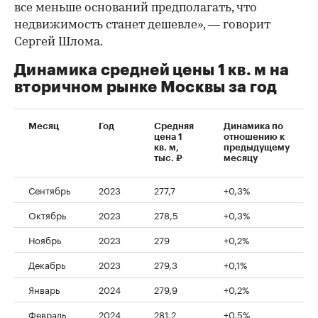
все меньше оснований предполагать, что
недвижимость станет дешевле», — говорит
Сергей Шлома.
Динамика средней цены 1 кв. м на
вторичном рынке Москвы за год
Месяц
Год
Средняя
Динамика по
цена 1
отношению к
кв. м,
предыдущему
тыс. ₽
месяцу
Сентябрь
2023
277,7
+0,3%
Октябрь
2023
278,5
+0,3%
Ноябрь
2023
279
+0,2%
Декабрь
2023
279,3
+0,1%
Январь
2024
279,9
+0,2%
Февраль
2024
281,2
+0,5%