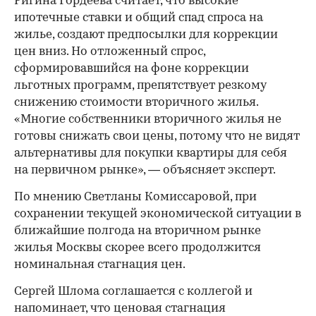
Ригина Гордеева считает, что высокие
ипотечные ставки и общий спад спроса на
жилье, создают предпосылки для коррекции
цен вниз. Но отложенный спрос,
сформировавшийся на фоне коррекции
льготных программ, препятствует резкому
снижению стоимости вторичного жилья.
«Многие собственники вторичного жилья не
готовы снижать свои цены, потому что не видят
альтернативы для покупки квартиры для себя
на первичном рынке», — объясняет эксперт.
По мнению Светланы Комиссаровой, при
сохранении текущей экономической ситуации в
ближайшие полгода на вторичном рынке
жилья Москвы скорее всего продолжится
номинальная стагнация цен.
Сергей Шлома соглашается с коллегой и
напоминает, что ценовая стагнация